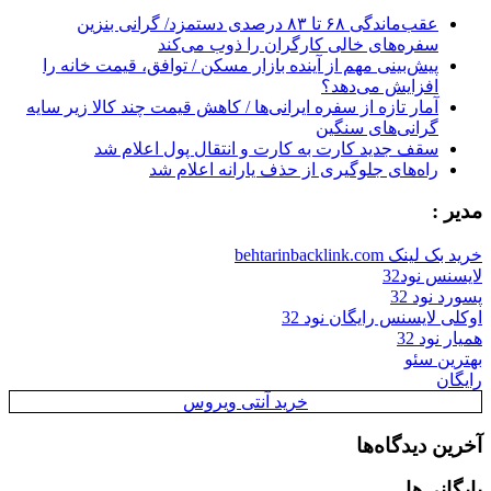
عقب‌ماندگی ۶۸ تا ۸۳ درصدی دستمزد/ گرانی بنزین
سفره‌های خالی کارگران را ذوب می‌کند
پیش‌بینی مهم از آینده بازار مسکن / توافق، قیمت خانه را
افزایش می‌دهد؟
آمار تازه از سفره ایرانی‌ها / کاهش قیمت چند کالا زیر سایه
گرانی‌های سنگین
سقف جدید کارت به کارت و انتقال پول اعلام شد
راه‌های جلوگیری از حذف یارانه اعلام شد
مدیر :
خرید بک لینک behtarinbacklink.com
لایسنس نود32
پسورد نود 32
اوکلی لایسنس رایگان نود 32
همیار نود 32
بهترین سئو
رایگان
خرید آنتی ویروس
آخرین دیدگاه‌ها
بایگانی‌ها