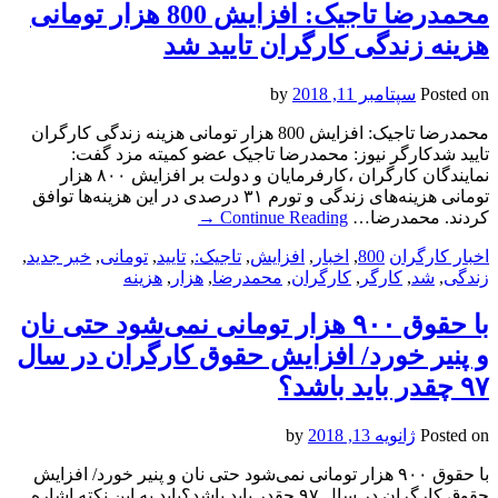
محمدرضا تاجیک: افزایش 800 هزار تومانی
هزینه زندگی کارگران تایید شد
Posted on
سپتامبر 11, 2018
by
محمدرضا تاجیک: افزایش 800 هزار تومانی هزینه زندگی کارگران
تایید شدکارگر نیوز: محمدرضا تاجیک عضو کمیته مزد گفت:
نمایندگان کارگران ،کارفرمایان و دولت بر افزایش ۸۰۰ هزار
تومانی هزینه‌های زندگی و تورم ۳۱ درصدی در این هزینه‌ها توافق
کردند. محمدرضا…
Continue Reading
→
اخبار کارگران
800
,
اخبار
,
افزایش
,
تاجیک:
,
تایید
,
تومانی
,
خبر جدید
,
زندگی
,
شد
,
کارگر
,
کارگران
,
محمدرضا
,
هزار
,
هزینه
با حقوق ۹۰۰ هزار تومانی نمی‌شود حتی نان
و پنیر خورد/ افزایش حقوق کارگران در سال
۹۷ چقدر باید باشد؟
Posted on
ژانویه 13, 2018
by
با حقوق ۹۰۰ هزار تومانی نمی‌شود حتی نان و پنیر خورد/ افزایش
حقوق کارگران در سال ۹۷ چقدر باید باشد؟باید به این نکته اشاره