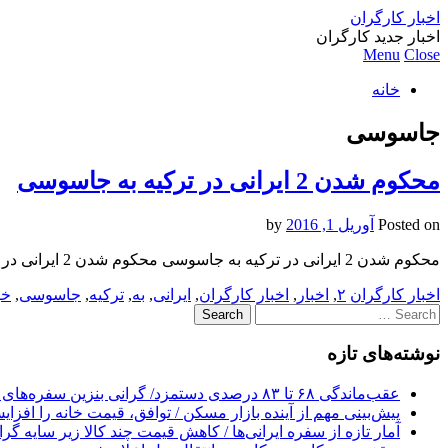
اخبار کارگران
اخبار جدید کارگران
Menu
Close
خانه
جاسوسی
محکوم شدن 2 ایرانی در ترکیه به جاسوسی
Posted on
آوریل 1, 2016
by
محکوم شدن 2 ایرانی در ترکیه به جاسوسی محکوم شدن 2 ایرانی در ترکیه به جاسوسی محکوم شدن 2 ایرانی در ترکیه به جاسوسی خرید بک لینک
اخبار کارگران
۲
,
اخبار
,
اخبار کارگران
,
ایرانی
,
به
,
ترکیه
,
جاسوسی
,
خب
Search
for:
نوشته‌های تازه
عقب‌ماندگی ۶۸ تا ۸۳ درصدی دستمزد/ گرانی بنزین سفره‌های خالی کارگران را ذوب می‌کند
پیش‌بینی مهم از آینده بازار مسکن / توافق، قیمت خانه را افزا
آمار تازه از سفره ایرانی‌ها / کاهش قیمت چند کالا زیر سایه گر