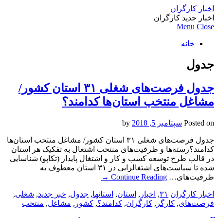
اخبار کارگران
اخبار جدید کارگران
Menu
Close
خانه
جدول
جدول فرصت‌های شغلی ۳۱ استان کشور/
مشاغل منتخب استان‌ها کدامند؟
Posted on
سپتامبر 5, 2018
by
جدول فرصت‌های شغلی ۳۱ استان کشور/ مشاغل منتخب استان‌ها
کدامند؟رسته‌ها و ظرفیت‌های منتخب اشتغال به تفکیک هر استان
در قالب طرح توسعه کسب و کار و اشتغال پایدار (تکاپو) شناسایی
شده تا سیاست‌های اشتغالزایی در ۳۱ استان معطوف به
ظرفیت‌های…
Continue Reading
→
اخبار کارگران
۳۱
,
اخبار
,
استان
,
استانها
,
جدول
,
خبر جدید
,
شغلی
,
فرصت‌های
,
کارگر
,
کارگران
,
کدامند؟
,
کشور
,
مشاغل
,
منتخب