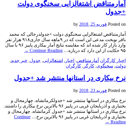
آمارمتناقض اشتغالزایی سخنگوی دولت
+جدول
Posted on
فوریه 25, 2018
by
آمارمتناقض اشتغالزایی سخنگوی دولت +جدولدرحالی که محمد
باقر نوبخت مدعی این است که در ۹ماهه سال جاری۹۱۸ هزار نفر
وارد بازار کار شده اند که مقایسه نتایج آمار بیکاری پاییز ۹۶ با سال
۹۵ حکایت از این دارد که دربازه…
Continue Reading
→
اخبار کارگران
آمارمتناقض
,
اخبار
,
اشتغالزایی
,
جدول
,
خبر جدید
,
دولت
,
سخنگوی
,
کارگر
,
کارگران
نرخ بیکاری در استانها منتشر شد +جدول
Posted on
فوریه 23, 2018
by
نرخ بیکاری در استانها منتشر شد +جدولکرمانشاه، چهارمحال و
بختیاری و آذربایجان غربی در پاییز ۹۶ بالاترین نرخ بیکاری را داشتند.
نرخ بیکاری در استانها منتشر شد +جدول کرمانشاه، چهارمحال و
بختیاری و آذربایجان غربی در پاییز ۹۶ بالاترین نرخ…
Continue
→
Reading