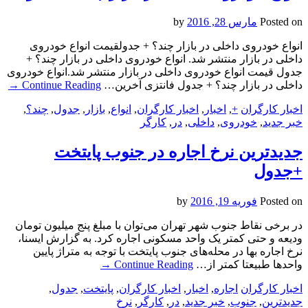
Posted on
مارس 28, 2016
by
انواع خودروی داخلی در بازار چند؟ + جدولقیمت انواع خودروی
داخلی در بازار منتشر شد. انواع خودروی داخلی در بازار چند؟ +
جدول قیمت انواع خودروی داخلی در بازار منتشر شد.انواع خودروی
داخلی در بازار چند؟ + جدول فانتزی آخرین…
Continue Reading
→
اخبار کارگران
+
,
اخبار
,
اخبار کارگران
,
انواع
,
بازار
,
جدول
,
چند؟
,
خبر جدید
,
خودروی
,
داخلی
,
در
,
کارگر
جدیدترین نرخ اجاره در جنوب پایتخت
+جدول
Posted on
فوریه 19, 2016
by
در برخی نقاط جنوب شهر تهران می‌توان با مبلغ پنج میلیون تومان
ودیعه و حتی کمتر یک واحد مسکونی اجاره کرد. به گزارش ایسنا،
نرخ اجاره بها در محله‌های جنوب پایتخت با توجه به متراژ پایین
واحدها طبیعتا کمتر از…
Continue Reading
→
اخبار کارگران
اجاره
,
اخبار
,
اخبار کارگران
,
پایتخت
,
جدول
,
جدیدترین
,
جنوب
,
خبر جدید
,
در
,
کارگر
,
نرخ