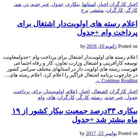
اخبار کارگران
اخبار
,
استانها
,
بیکاری
,
جدول
,
خبر جدید
,
در
,
شد
,
کارگر
,
کارگران
,
منتشر
,
نرخ
اعلام رسته های اولویت‌دار اشتغال برای
پرداخت وام +جدول
Posted on
ژانویه 10, 2018
by
اعلام رسته های اولویت‌دار اشتغال برای پرداخت وام +جدولمعاونت
توسعه کارآفرینی و اشتغال وزارت تعاون، کار و رفاه اجتماعی
فهرست رسته های اولویت دار در استانهای مختلف سراسر کشور
در چارچوب برنامه اشتغال فراگیر را اعلام کرد. اعلام رسته های…
→
Continue Reading
اخبار کارگران
/اشتغال
,
اخبار
,
اعلام
,
اولویت‌دار
,
برای
,
پرداخت
,
جدول
,
خبر جدید
,
رسته
,
کارگر
,
کارگران
,
های
,
وام
بیکاری ۳۳درصد جمعیت بیکار کشور از ۱۹
ماه بیشتر شد +جدول
Posted on
نوامبر 23, 2017
by