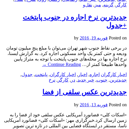
کارگر
,
گزینه
,
میز
,
نقل‌و
جدیدترین نرخ اجاره در جنوب پایتخت
+جدول
Posted on
فوریه 19, 2016
by
در برخی نقاط جنوب شهر تهران می‌توان با مبلغ پنج میلیون تومان
ودیعه و حتی کمتر یک واحد مسکونی اجاره کرد. به گزارش ایسنا،
نرخ اجاره بها در محله‌های جنوب پایتخت با توجه به متراژ پایین
واحدها طبیعتا کمتر از…
Continue Reading
→
اخبار کارگران
اجاره
,
اخبار
,
اخبار کارگران
,
پایتخت
,
جدول
,
جدیدترین
,
جنوب
,
خبر جدید
,
در
,
کارگر
,
نرخ
جدیدترین عکس سلفی از فضا
Posted on
فوریه 13, 2016
by
«اسکات کلی» فضانورد آمریکایی عکس سلفی خود از فضا را به
زمین ارسال کرد.خبرگزاری مهر: «اسکات کلی» فضانورد آمریکایی
ناسا، مستقر در ایستگاه فضایی بین المللی در تازه ترین تصویر