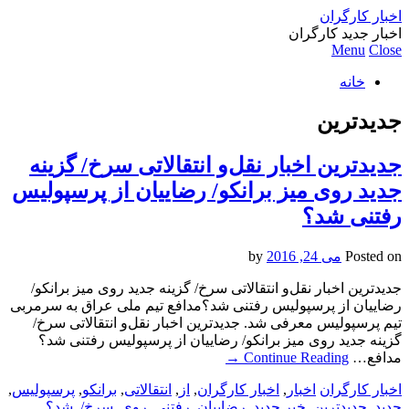
اخبار کارگران
اخبار جدید کارگران
Menu
Close
خانه
جدیدترین
جدیدترین اخبار نقل‌و انتقالاتی سرخ/ گزینه
جدید روی میز برانکو/ رضاییان از پرسپولیس
رفتنی شد؟
Posted on
می 24, 2016
by
جدیدترین اخبار نقل‌و انتقالاتی سرخ/ گزینه جدید روی میز برانکو/
رضاییان از پرسپولیس رفتنی شد؟مدافع تیم ملی عراق به سرمربی
تیم پرسپولیس معرفی شد. جدیدترین اخبار نقل‌و انتقالاتی سرخ/
گزینه جدید روی میز برانکو/ رضاییان از پرسپولیس رفتنی شد؟
مدافع…
Continue Reading
→
اخبار کارگران
اخبار
,
اخبار کارگران
,
از
,
انتقالاتی
,
برانکو
,
پرسپولیس
,
جدید
,
جدیدترین
,
خبر جدید
,
رضاییان
,
رفتنی
,
روی
,
سرخ/
,
شد؟
,