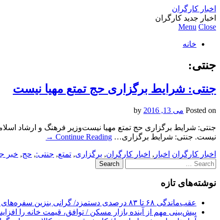
اخبار کارگران
اخبار جدید کارگران
Menu
Close
خانه
جنتی:
جنتی: شرایط برگزاری حج تمتع مهیا نیست
Posted on
می 13, 2016
by
جنتی: شرایط برگزاری حج تمتع مهیا نیست‌وزیر فرهنگ و ارشاد اسلامی
نیست. جنتی: شرایط برگزاری…
Continue Reading
→
اخبار کارگران
اخبار
,
اخبار کارگران
,
برگزاری
,
تمتع
,
جنتی:
,
حج
,
خبر جد
Search
for:
نوشته‌های تازه
عقب‌ماندگی ۶۸ تا ۸۳ درصدی دستمزد/ گرانی بنزین سفره‌های خالی کارگران را ذوب می‌کند
پیش‌بینی مهم از آینده بازار مسکن / توافق، قیمت خانه را افزا