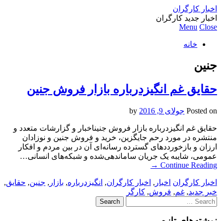
اخبار کارگران
اخبار جدید کارگران
Menu
Close
خانه
جنین
حقایق غم انگیزدرباره بازار فروش جنین
Posted on
جولای 9, 2016
by
حقایق غم انگیزدرباره بازار فروش جنیناخبار و گزارشات متعد‌‌د‌‌ و
منتشره د‌‌ر مورد‌‌ رحم جایگزین، خرید‌‌ و فروش جنین و نوزاد‌‌ان
ارزان و بازخورد‌‌د‌‌های گسترد‌‌‌ه رسانه‌ای آن د‌‌ر بین مرد‌‌م و افکار
عمومی، شایبه یک جریان ساماند‌‌هی‌شد‌‌ه و شبکه‌های انسانی…
→
Continue Reading
اخبار کارگران
اخبار
,
اخبار کارگران
,
انگیزدرباره
,
بازار
,
جنین
,
حقایق
,
خبر جدید
,
غم
,
فروش
,
کارگر
Search
for:
نوشته‌های تازه