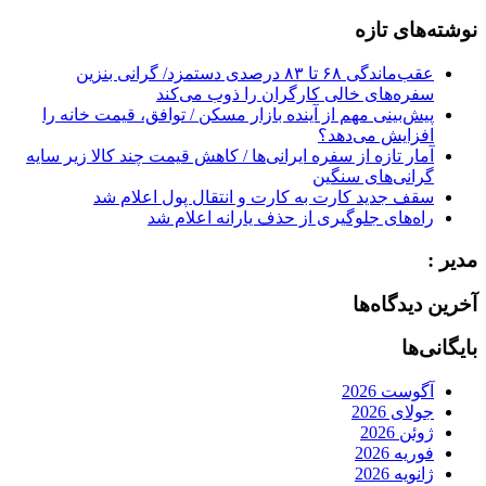
for:
نوشته‌های تازه
عقب‌ماندگی ۶۸ تا ۸۳ درصدی دستمزد/ گرانی بنزین
سفره‌های خالی کارگران را ذوب می‌کند
پیش‌بینی مهم از آینده بازار مسکن / توافق، قیمت خانه را
افزایش می‌دهد؟
آمار تازه از سفره ایرانی‌ها / کاهش قیمت چند کالا زیر سایه
گرانی‌های سنگین
سقف جدید کارت به کارت و انتقال پول اعلام شد
راه‌های جلوگیری از حذف یارانه اعلام شد
مدیر :
آخرین دیدگاه‌ها
بایگانی‌ها
آگوست 2026
جولای 2026
ژوئن 2026
فوریه 2026
ژانویه 2026