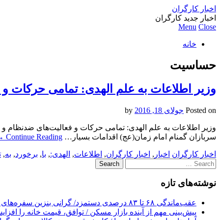
اخبار کارگران
اخبار جدید کارگران
Menu
Close
خانه
حساسیت
وزیر اطلاعات به علم الهدی: تمامی حرکات و
Posted on
جولای 18, 2016
by
وزیر اطلاعات به علم الهدی: تمامی حرکات و فعالیت‌های ضدنظام و
سربازان گمنام امام زمان(عج) اقدامات بسیار…
Continue Reading
→
اخبار کارگران
اخبار
,
اخبار کارگران
,
اطلاعات
,
الهدی:
,
با
,
برخورد
,
به
,
ت
Search
for:
نوشته‌های تازه
عقب‌ماندگی ۶۸ تا ۸۳ درصدی دستمزد/ گرانی بنزین سفره‌های خالی کارگران را ذوب می‌کند
پیش‌بینی مهم از آینده بازار مسکن / توافق، قیمت خانه را افزا