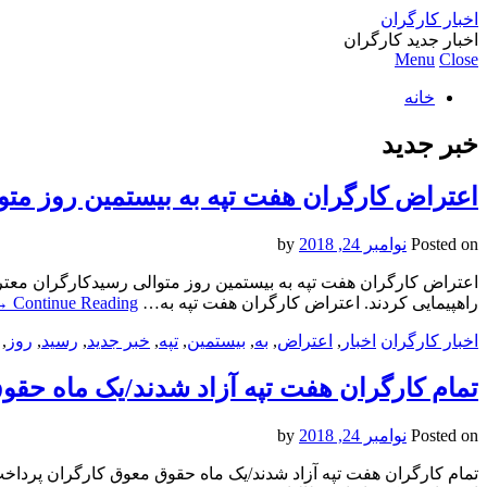
اخبار کارگران
اخبار جدید کارگران
Menu
Close
خانه
خبر جدید
اعتراض کارگران هفت تپه به بیستمین روز متو
Posted on
نوامبر 24, 2018
by
راهپیمایی کردند. اعتراض کارگران هفت تپه به…
Continue Reading
→
اخبار کارگران
اخبار
,
اعتراض
,
به
,
بیستمین
,
تپه
,
خبر جدید
,
رسید
,
روز
,
تمام کارگران هفت تپه آزاد شدند/یک ماه حق
Posted on
نوامبر 24, 2018
by
تمام کارگران هفت تپه آزاد شدند/یک ماه حقوق معوق کارگران پرداخ