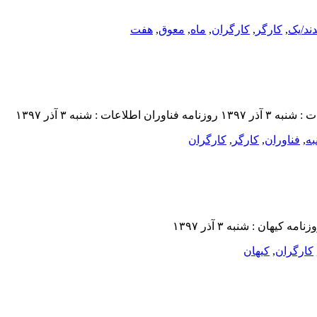
ند/یک
,
کارگر
,
کارگران
,
ماه
,
معوق
,
هفت
به
,
فناوران
,
کارگر
,
کارگران
کارگران
,
کيهان