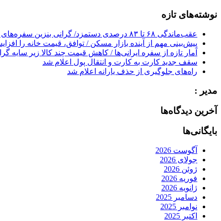
for:
نوشته‌های تازه
عقب‌ماندگی ۶۸ تا ۸۳ درصدی دستمزد/ گرانی بنزین سفره‌های خالی کارگران را ذوب می‌کند
پیش‌بینی مهم از آینده بازار مسکن / توافق، قیمت خانه را افزا
آمار تازه از سفره ایرانی‌ها / کاهش قیمت چند کالا زیر سایه گر
سقف جدید کارت به کارت و انتقال پول اعلام شد
راه‌های جلوگیری از حذف یارانه اعلام شد
مدیر :
آخرین دیدگاه‌ها
بایگانی‌ها
آگوست 2026
جولای 2026
ژوئن 2026
فوریه 2026
ژانویه 2026
دسامبر 2025
نوامبر 2025
اکتبر 2025