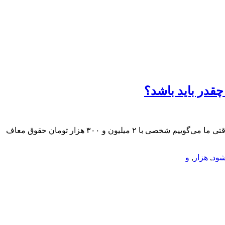
با حقوق ۹۰۰ هزار تومانی نمی‌شود حتی نان و پنیر خورد/ افزایش حقوق کارگران در سال ۹۷ چقدر باید باشد؟باید به این نکته اشاره کنم که وقتی ما می‌گوییم شخصی با ۲ میلیون و ۳۰۰ هزار تومان حقوق معاف
شود
,
هزار
,
و