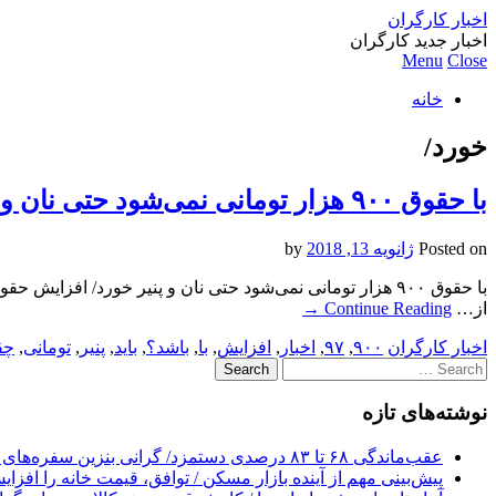
اخبار کارگران
اخبار جدید کارگران
Menu
Close
خانه
خورد/
با حقوق ۹۰۰ هزار تومانی نمی‌شود حتی نان و پنیر خورد/ افزایش حقوق کارگران در سال ۹۷ چقدر باید باشد؟
Posted on
ژانویه 13, 2018
by
از…
Continue Reading
→
اخبار کارگران
۹۰۰
,
۹۷
,
اخبار
,
افزایش
,
با
,
باشد؟
,
باید
,
پنیر
,
تومانی
,
چق
Search
for:
نوشته‌های تازه
عقب‌ماندگی ۶۸ تا ۸۳ درصدی دستمزد/ گرانی بنزین سفره‌های خالی کارگران را ذوب می‌کند
پیش‌بینی مهم از آینده بازار مسکن / توافق، قیمت خانه را افزا