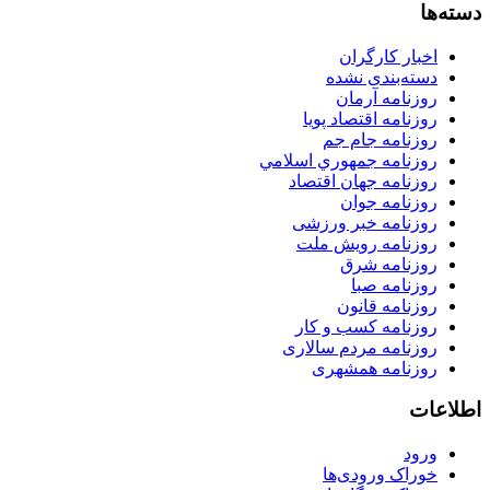
دسته‌ها
اخبار کارگران
دسته‌بندی نشده
روزنامه آرمان
روزنامه اقتصاد پویا
روزنامه جام جم
روزنامه جمهوري اسلامي
روزنامه جهان اقتصاد
روزنامه جوان
روزنامه خبر ورزشى
روزنامه رویش ملت
روزنامه شرق
روزنامه صبا
روزنامه قانون
روزنامه كسب و كار
روزنامه مردم سالاری
روزنامه همشهری
اطلاعات
ورود
خوراک ورودی‌ها