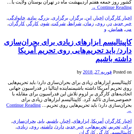
کشور روز جمعه هفتم اردیبهشت ماه در تهران بوستان ولایت با…
→
Continue Reading
اخبار کارگران
اخبار
,
این
,
برگزار
,
برگزاری
,
بزرگ
,
پیاده
,
خانوادگی
,
خبر جدید
,
در
,
روی
,
زمان
,
شرایط
,
شرکت
,
شود
,
کارگر
,
کارگران
,
می
,
همایش
,
و
کاپیتالیسم ابزارهای زیادی برای بحران‌سازی
دارد/ باید تحریم‌هایی روی تحریم آمریکا
داشته باشیم
Posted on
فوریه 27, 2018
by
کاپیتالیسم ابزارهای زیادی برای بحران‌سازی دارد/ باید تحریم‌هایی
روی تحریم آمریکا داشته باشیمنماینده ایتالیا در فدراسیون جهانی
اتحادیه‌های کارگری بر لزوم تلاش‌ این فدراسیون برای مقابله با
خصوصی‌سازی تاکید کرد. کاپیتالیسم ابزارهای زیادی برای
بحران‌سازی دارد/ باید تحریم‌هایی روی تحریم…
Continue Reading
→
اخبار کارگران
آمریکا
,
ابزارهای
,
اخبار
,
باشیم
,
باید
,
بحران‌سازی
,
برای
,
تحریم
,
تحریم‌هایی
,
خبر جدید
,
دارد/
,
داشته
,
روی
,
زیادی
,
کاپیتالیسم
,
کارگر
,
کارگران