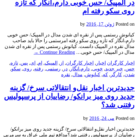
در المپیک/ حس خوبی دارم،انگار که تازه
روی سکو رفته ام
Posted on
ژوئن 17, 2016
by
کیانوش رستمی پس از نقره ای شدن مدال در المپیک/ حس خوبی
دارم،انگار که تازه روی سکو رفته امرستمی را حالا باید صاحب
مدال نقره در المپیک دانست. کیانوش رستمی پس از نقره ای شدن
مدال در المپیک/ حس خوبی…
Continue Reading
→
اخبار کارگران
اخبار
,
اخبار کارگران
,
از
,
المپیک
,
ام
,
ای
,
پس
,
تازه
,
حس
,
خبر جدید
,
خوبی
,
دارم،انگار
,
در
,
رستمی
,
رفته
,
روی
,
سکو
,
شدن
,
کارگر
,
که
,
کیانوش
,
مدال
,
نقره
جدیدترین اخبار نقل‌و انتقالاتی سرخ/ گزینه
جدید روی میز برانکو/ رضاییان از پرسپولیس
رفتنی شد؟
Posted on
می 24, 2016
by
جدیدترین اخبار نقل‌و انتقالاتی سرخ/ گزینه جدید روی میز برانکو/
رضاییان از پرسپولیس رفتنی شد؟مدافع تیم ملی عراق به سرمربی