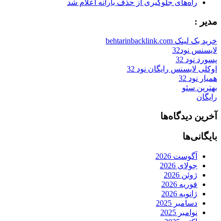
راه‌های جلوگیری از حذف یارانه اعلام شد
مدیر :
خرید بک لینک behtarinbacklink.com
لایسنس نود32
پسورد نود 32
اوکلی لایسنس رایگان نود 32
همیار نود 32
بهترین سئو
رایگان
آخرین دیدگاه‌ها
بایگانی‌ها
آگوست 2026
جولای 2026
ژوئن 2026
فوریه 2026
ژانویه 2026
دسامبر 2025
نوامبر 2025