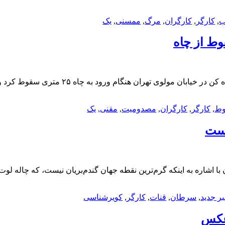
ب
,
کارگر
,
کارگران
,
مرگ
,
ممسنی
,
یک
وط از چاه
مصدومیت یک کارگر مقنی در تهران بر اثر سقو
ط
,
کارگر
,
کارگران
,
مصدومیت
,
مقنی
,
یک
است
ر جدید
,
سرطان
,
قنات
,
کارگر
,
کویرشناسی