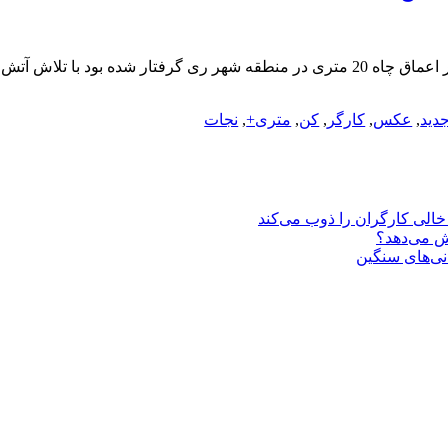
دید
,
عکس
,
کارگر
,
کن
,
متری+
,
نجات
یش می‌دهد؟
انی‌های سنگین