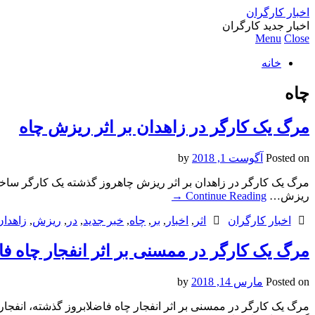
اخبار کارگران
اخبار جدید کارگران
Menu
Close
خانه
چاه
مرگ یک کارگر در زاهدان بر اثر ریزش چاه
Posted on
آگوست 1, 2018
by
مرگ یک کارگر در زاهدان بر اثر ریزش چاهروز گذشته یک کارگر ساختم
ریزش…
Continue Reading
→
اخبار کارگران
اثر
,
اخبار
,
بر
,
چاه
,
خبر جدید
,
در
,
ریزش
,
زاهدان
مرگ یک کارگر در ممسنی بر اثر انفجار چاه ف
Posted on
مارس 14, 2018
by
مرگ یک کارگر در ممسنی بر اثر انفجار چاه فاضلابروز گذشته، انفجا