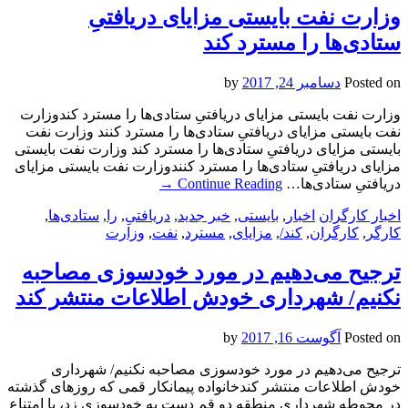
وزارت نفت بایستی مزایای دریافتیِ
ستادی‌ها را مسترد کند
Posted on
دسامبر 24, 2017
by
وزارت نفت بایستی مزایای دریافتیِ ستادی‌ها را مسترد کندوزارت
نفت بایستی مزایای دریافتیِ ستادی‌ها را مسترد کنند وزارت نفت
بایستی مزایای دریافتیِ ستادی‌ها را مسترد کند وزارت نفت بایستی
مزایای دریافتیِ ستادی‌ها را مسترد کنندوزارت نفت بایستی مزایای
دریافتیِ ستادی‌ها…
Continue Reading
→
اخبار کارگران
اخبار
,
بایستی
,
خبر جدید
,
دریافتیِ
,
را
,
ستادی‌ها
,
کارگر
,
کارگران
,
کند/
,
مزایای
,
مسترد
,
نفت
,
وزارت
ترجیح می‌دهیم در مورد خودسوزی مصاحبه
نکنیم/ شهرداری خودش اطلاعات منتشر کند
Posted on
آگوست 16, 2017
by
ترجیح می‌دهیم در مورد خودسوزی مصاحبه نکنیم/ شهرداری
خودش اطلاعات منتشر کندخانواده پیمانکار قمی که روزهای گذشته
در محوطه شهرداری منطقه دو قم دست به خودسوزی زد، با امتناع