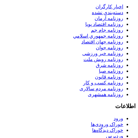
اخبار کارگران
دسته‌بندی نشده
روزنامه آرمان
روزنامه اقتصاد پویا
روزنامه جام جم
روزنامه جمهوري اسلامي
روزنامه جهان اقتصاد
روزنامه جوان
روزنامه خبر ورزشى
روزنامه رویش ملت
روزنامه شرق
روزنامه صبا
روزنامه قانون
روزنامه كسب و كار
روزنامه مردم سالاری
روزنامه همشهری
اطلاعات
ورود
خوراک ورودی‌ها
خوراک دیدگاه‌ها
وردپرس