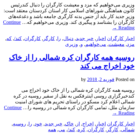
وزیری می‌خواهیم که مزد و معیشت کارگران را دنبال کندرئیس
کانون هماهنگی شوراهای اسلامی کار استان کردستان معتقد است:
وزیر جدید کار باید از جنس بدنه کارگری جامعه باشد و دغدغه‌های
کارگران را بشناسد و پیگیری کند. وزیری می‌خواهیم که…
Continue
→
Reading
اخبار کارگران
اخبار
,
خبر جدید
,
دنبال
,
را
,
کارگر
,
کارگران
,
کند/
,
که
,
مزد
,
معیشت
,
می‌خواهیم
,
و
,
وزیری
روسیه همه کارگران کره شمالی را از خاک
خود اخراج می کند
Posted on
فوریه 2, 2018
by
روسیه همه کارگران کره شمالی را از خاک خود اخراج می
کندخبرگزاری روسی اینترفکس به نقل از سفیر روسیه در کره
شمالی اعلام کرد مسکو در راستای تحریم های شورای امنیت
سازمان ملل، تمامی کارگران کره شمالی در روسیه را…
Continue
→
Reading
اخبار کارگران
اخبار
,
اخراج
,
از
,
خاک
,
خبر جدید
,
خود
,
را
,
روسیه
,
شمالی
,
کارگر
,
کارگران
,
کره
,
کند/
,
می
,
همه