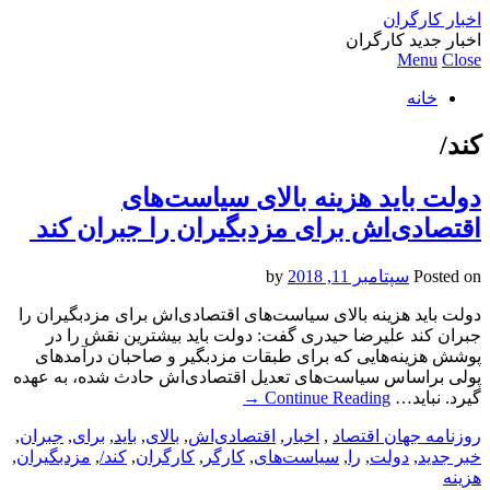
اخبار کارگران
اخبار جدید کارگران
Menu
Close
خانه
کند/
دولت باید هزینه‌ بالای سیاست‌های
اقتصادی‌اش برای مزدبگیران را جبران کند ‌
Posted on
سپتامبر 11, 2018
by
دولت باید هزینه‌ بالای سیاست‌های اقتصادی‌اش برای مزدبگیران را
جبران کند ‌علیرضا حیدری گفت: دولت باید بیشترین نقش را در
پوشش هزینه‌هایی که برای طبقات مزدبگیر و صاحبان درآمدهای
پولی براساس سیاست‌های تعدیل اقتصادی‌اش حادث شده، به عهده
گیرد. نباید…
Continue Reading
→
روزنامه جهان اقتصاد
,
اخبار
,
اقتصادی‌اش
,
بالای
,
باید
,
برای
,
جبران
,
خبر جدید
,
دولت
,
را
,
سیاست‌های
,
کارگر
,
کارگران
,
کند/
,
مزدبگیران
,
هزینه