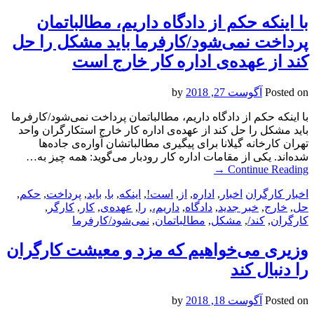
با اینکه حکم از دادگاه داریم، مطالباتمان
پرداخت نمی‌شود/کارفرما باید مشکل را حل
کند از عهده‌ی اداره کار خارج است
Posted on
آگوست 27, 2018
by
با اینکه حکم از دادگاه داریم، مطالباتمان پرداخت نمی‌شود/کارفرما
باید مشکل را حل کند از عهده‌ی اداره کار خارج استکارگران واحد
تهران کارخانه گیلانا برای پیگیری مطالباتشان آواره‌ی جاده‌ها
شده‌اند. یکی از مقامات اداره کار رودبار می‌گوید: همه چیز به…
→
Continue Reading
اخبار کارگران
اخبار
,
اداره
,
از
,
است!
,
اینکه
,
با
,
باید
,
پرداخت
,
حکم
,
حل
,
خارج
,
خبر جدید
,
دادگاه
,
داریم،
,
را
,
عهده‌ی
,
کار
,
کارگر
,
کارگران
,
کند/
,
مشکل
,
مطالباتمان
,
نمی‌شود/کارفرما
وزیری می‌خواهیم که مزد و معیشت کارگران
را دنبال کند
Posted on
آگوست 18, 2018
by