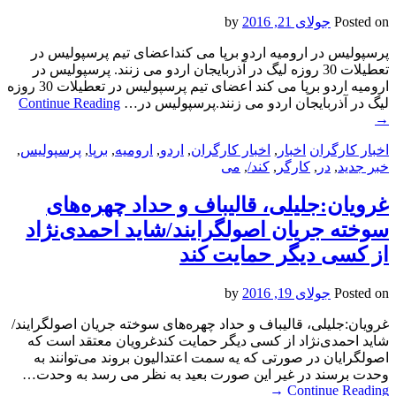
Posted on
جولای 21, 2016
by
پرسپولیس در ارومیه اردو برپا می کنداعضای تیم پرسپولیس در
تعطیلات 30 روزه لیگ در آذربایجان اردو می زنند. پرسپولیس در
ارومیه اردو برپا می کند اعضای تیم پرسپولیس در تعطیلات 30 روزه
لیگ در آذربایجان اردو می زنند.پرسپولیس در…
Continue Reading
→
اخبار کارگران
اخبار
,
اخبار کارگران
,
اردو
,
ارومیه
,
برپا
,
پرسپولیس
,
خبر جدید
,
در
,
کارگر
,
کند/
,
می
غرویان:جلیلی، قالیباف و حداد چهره‌های
سوخته جریان اصولگرایند/شاید احمدی‌نژاد
از کسی دیگر حمایت کند
Posted on
جولای 19, 2016
by
غرویان:جلیلی، قالیباف و حداد چهره‌های سوخته جریان اصولگرایند/
شاید احمدی‌نژاد از کسی دیگر حمایت کندغرویان معتقد است که
اصولگرایان در صورتی که یه سمت اعتدالیون بروند می‌توانند به
وحدت برسند در غیر این صورت بعید به نظر می رسد به وحدت…
→
Continue Reading