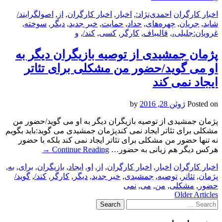
اخبار کارگران
احمدی‌نژاد:
,
اخبار
,
اخبار کارگران
,
از
,
اصولگرایند/
شاید
,
جریان
,
چهره‌های
,
حداد
,
حمایت
,
خبر جدید
,
دیگر
,
سوخته
,
غرویان:جلیلی،
,
قالیباف
,
کارگر
,
کسی
,
کند/
,
و
پژمان جمشیدی از توصیه بازیگران دیگر به
او می گوید/حضور من مشکلی برای تئاتر
ایجاد نمی کند
Posted on
ژوئن 28, 2016
by
پژمان جمشیدی از توصیه بازیگران دیگر به او می گوید/حضور من
مشکلی برای تئاتر ایجاد نمی کندپژمان جمشیدی می گوید:باید بگویم
نه تنها حضور من مشکلی برای تئاتر ایجاد نمی کند بلکه با حضور
هرکس دیگر هم زیانی به حضور…
Continue Reading
→
اخبار کارگران
اخبار
,
اخبار کارگران
,
از
,
او
,
ایجاد
,
بازیگران
,
برای
,
به
,
پژمان
,
تئاتر
,
توصیه
,
جمشیدی
,
خبر جدید
,
دیگر
,
کارگر
,
کند/
,
گوید/
حضور
,
مشکلی
,
من
,
می
,
نمی
Post
Older Articles
Search
navigation
for: