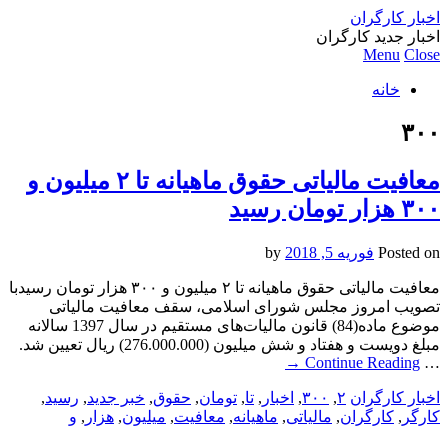
اخبار کارگران
اخبار جدید کارگران
Menu
Close
خانه
۳۰۰
معافیت مالیاتی حقوق ماهیانه تا ۲ میلیون و
۳۰۰ هزار تومان رسید
Posted on
فوریه 5, 2018
by
معافیت مالیاتی حقوق ماهیانه تا ۲ میلیون و ۳۰۰ هزار تومان رسیدبا
تصویب امروز مجلس شورای اسلامی، سقف معافیت مالیاتی
موضوع ماده(84) قانون مالیات‌های مستقیم در سال 1397 سالانه
مبلغ دویست و هفتاد و شش میلیون (276.000.000) ریال تعیین شد.
→
Continue Reading
…
اخبار کارگران
۲
,
۳۰۰
,
اخبار
,
تا
,
تومان
,
حقوق
,
خبر جدید
,
رسید
,
کارگر
,
کارگران
,
مالیاتی
,
ماهیانه
,
معافیت
,
میلیون
,
هزار
,
و