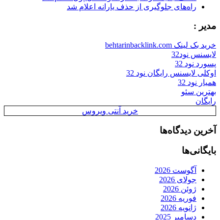
راه‌های جلوگیری از حذف یارانه اعلام شد
مدیر :
خرید بک لینک behtarinbacklink.com
لایسنس نود32
پسورد نود 32
اوکلی لایسنس رایگان نود 32
همیار نود 32
بهترین سئو
رایگان
خرید آنتی ویروس
آخرین دیدگاه‌ها
بایگانی‌ها
آگوست 2026
جولای 2026
ژوئن 2026
فوریه 2026
ژانویه 2026
دسامبر 2025