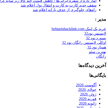
آمار تازه از سفره ایرانی‌ها / کاهش قیمت چند کالا زیر سایه گر
سقف جدید کارت به کارت و انتقال پول اعلام شد
راه‌های جلوگیری از حذف یارانه اعلام شد
مدیر :
خرید بک لینک behtarinbacklink.com
لایسنس نود32
پسورد نود 32
اوکلی لایسنس رایگان نود 32
همیار نود 32
بهترین سئو
رایگان
آخرین دیدگاه‌ها
بایگانی‌ها
آگوست 2026
جولای 2026
ژوئن 2026
فوریه 2026
ژانویه 2026
دسامبر 2025