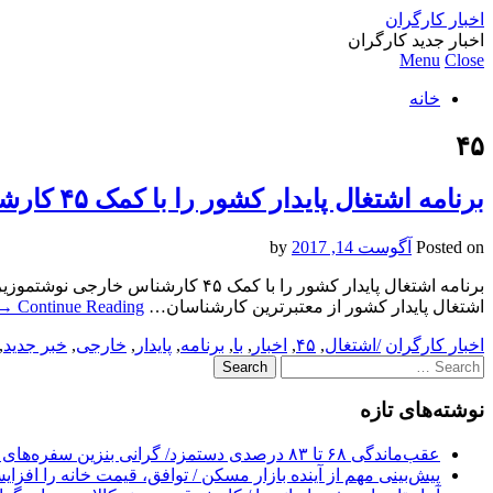
اخبار کارگران
اخبار جدید کارگران
Menu
Close
خانه
۴۵
برنامه اشتغال پایدار کشور را با کمک ۴۵ کارشناس خارجی نوشتم
Posted on
آگوست 14, 2017
by
برنامه اشتغال پایدار کشور را با ک
اشتغال پایدار کشور از معتبرترین کارشناسان…
Continue Reading
→
اخبار کارگران
/اشتغال
,
۴۵
,
اخبار
,
با
,
برنامه
,
پایدار
,
خارجی
,
خبر جدید
,
Search
for:
نوشته‌های تازه
عقب‌ماندگی ۶۸ تا ۸۳ درصدی دستمزد/ گرانی بنزین سفره‌های خالی کارگران را ذوب می‌کند
پیش‌بینی مهم از آینده بازار مسکن / توافق، قیمت خانه را افزا