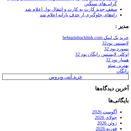
گرانی‌های سنگین
سقف جدید کارت به کارت و انتقال پول اعلام شد
راه‌های جلوگیری از حذف یارانه اعلام شد
مدیر :
خرید بک لینک behtarinbacklink.com
لایسنس نود32
پسورد نود 32
اوکلی لایسنس رایگان نود 32
همیار نود 32
بهترین سئو
رایگان
خرید آنتی ویروس
آخرین دیدگاه‌ها
بایگانی‌ها
آگوست 2026
جولای 2026
ژوئن 2026
فوریه 2026