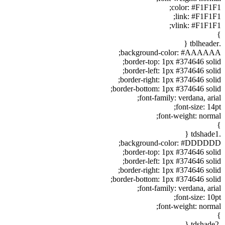
color: #F1F1F1;
link: #F1F1F1;
vlink: #F1F1F1;
}
.tblheader {
background-color: #AAAAAA;
border-top: 1px #374646 solid;
border-left: 1px #374646 solid;
border-right: 1px #374646 solid;
border-bottom: 1px #374646 solid;
font-family: verdana, arial;
font-size: 14pt;
font-weight: normal;
}
.tdshade1 {
background-color: #DDDDDD;
border-top: 1px #374646 solid;
border-left: 1px #374646 solid;
border-right: 1px #374646 solid;
border-bottom: 1px #374646 solid;
font-family: verdana, arial;
font-size: 10pt;
font-weight: normal;
}
.tdshade2 {