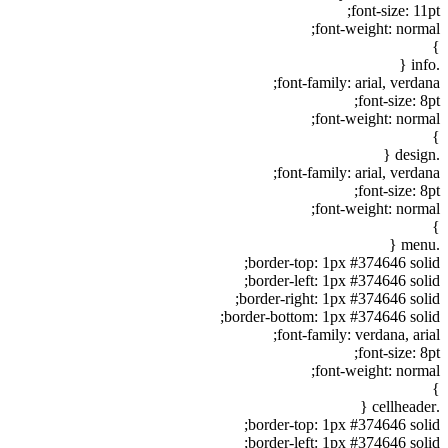
font-size: 11pt;
font-weight: normal;
}
.info {
font-family: arial, verdana;
font-size: 8pt;
font-weight: normal;
}
.design {
font-family: arial, verdana;
font-size: 8pt;
font-weight: normal;
}
.menu {
border-top: 1px #374646 solid;
border-left: 1px #374646 solid;
border-right: 1px #374646 solid;
border-bottom: 1px #374646 solid;
font-family: verdana, arial;
font-size: 8pt;
font-weight: normal;
}
.cellheader {
border-top: 1px #374646 solid;
border-left: 1px #374646 solid;