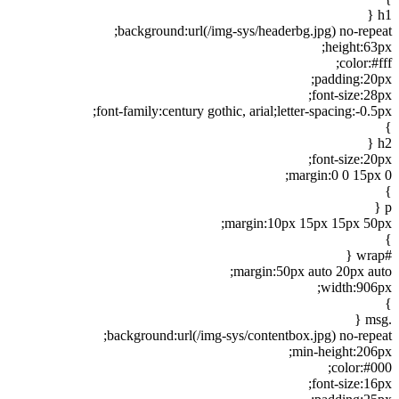
h1 {
background:url(/img-sys/headerbg.jpg) no-repeat;
height:63px;
color:#fff;
padding:20px;
font-size:28px;
font-family:century gothic, arial;letter-spacing:-0.5px;
}
h2 {
font-size:20px;
margin:0 0 15px 0;
}
p {
margin:10px 15px 15px 50px;
}
#wrap {
margin:50px auto 20px auto;
width:906px;
}
.msg {
background:url(/img-sys/contentbox.jpg) no-repeat;
min-height:206px;
color:#000;
font-size:16px;