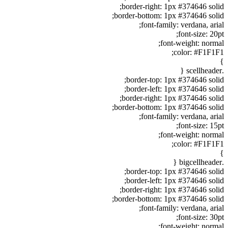
border-right: 1px #374646 solid;
border-bottom: 1px #374646 solid;
font-family: verdana, arial;
font-size: 20pt;
font-weight: normal;
color: #F1F1F1;
}
.scellheader {
border-top: 1px #374646 solid;
border-left: 1px #374646 solid;
border-right: 1px #374646 solid;
border-bottom: 1px #374646 solid;
font-family: verdana, arial;
font-size: 15pt;
font-weight: normal;
color: #F1F1F1;
}
.bigcellheader {
border-top: 1px #374646 solid;
border-left: 1px #374646 solid;
border-right: 1px #374646 solid;
border-bottom: 1px #374646 solid;
font-family: verdana, arial;
font-size: 30pt;
font-weight: normal;