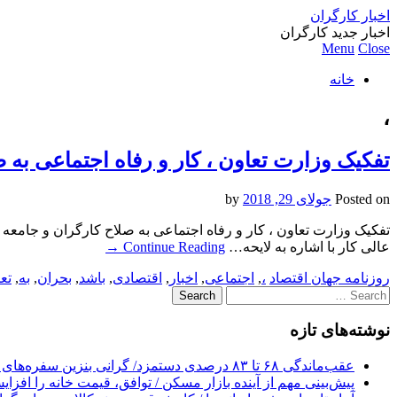
اخبار کارگران
اخبار جدید کارگران
Menu
Close
خانه
،
تفکیک وزارت تعاون ، کار و رفاه اجتماعی به
Posted on
جولای 29, 2018
by
تفکیک وزارت تعاون ، کار و رفاه اجتماعی به صلاح کارگران و جامعه
عالی کار با اشاره به لایحه…
Continue Reading
→
روزنامه جهان اقتصاد
،
,
اجتماعی
,
اخبار
,
اقتصادی
,
باشد
,
بحران
,
به
,
تع
Search
for:
نوشته‌های تازه
عقب‌ماندگی ۶۸ تا ۸۳ درصدی دستمزد/ گرانی بنزین سفره‌های خالی کارگران را ذوب می‌کند
پیش‌بینی مهم از آینده بازار مسکن / توافق، قیمت خانه را افزا