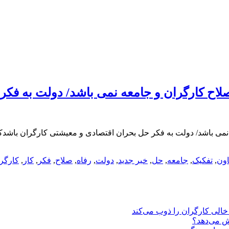
 صلاح کارگران و جامعه نمی باشد/ دولت به فک
 نمی باشد/ دولت به فکر حل بحران اقتصادی و معیشتی کارگران باشدکا
اون
,
تفکیک
,
جامعه
,
حل
,
خبر جدید
,
دولت
,
رفاه
,
صلاح
,
فکر
,
کار
,
کارگر
یش می‌دهد؟