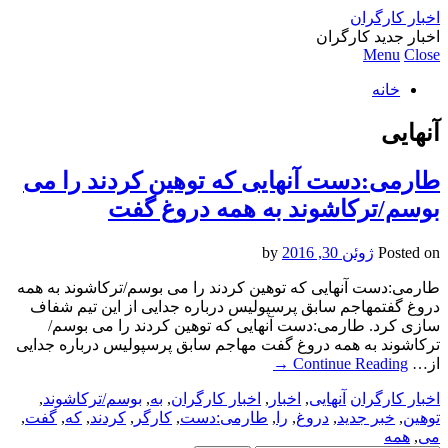
اخبار کارگران
اخبار جدید کارگران
Menu
Close
خانه
آنهایی
طارمی:دست آنهایی که توهین کردند را می
بوسم/ترکاشوند به همه دروغ گفت
Posted on
ژوئن 30, 2016
by
طارمی:دست آنهایی که توهین کردند را می بوسم/ترکاشوند به همه
دروغ گفتمهاجم سابق پرسپولیس درباره جدایی از این تیم شفاف
سازی کرد. طارمی:دست آنهایی که توهین کردند را می بوسم/
ترکاشوند به همه دروغ گفت مهاجم سابق پرسپولیس درباره جدایی
از…
Continue Reading
→
اخبار کارگران
آنهایی
,
اخبار
,
اخبار کارگران
,
به
,
بوسم/ترکاشوند
,
توهین
,
خبر جدید
,
دروغ
,
را
,
طارمی:دست
,
کارگر
,
کردند
,
که
,
گفت
,
می
,
همه