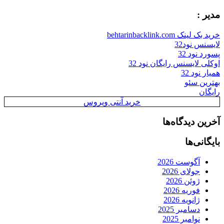
مدیر :
خرید بک لینک behtarinbacklink.com
لایسنس نود32
پسورد نود 32
اوکلی لایسنس رایگان نود 32
همیار نود 32
بهترین سئو
رایگان
خرید آنتی ویروس
آخرین دیدگاه‌ها
بایگانی‌ها
آگوست 2026
جولای 2026
ژوئن 2026
فوریه 2026
ژانویه 2026
دسامبر 2025
نوامبر 2025