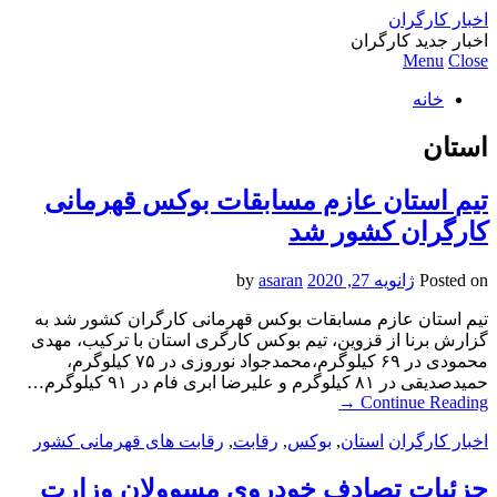
اخبار کارگران
اخبار جدید کارگران
Menu
Close
خانه
استان
تیم استان عازم مسابقات بوکس قهرمانی
کارگران کشور شد
Posted on
ژانویه 27, 2020
by
asaran
تیم استان عازم مسابقات بوکس قهرمانی کارگران کشور شد به
گزارش برنا از قزوین، تیم بوکس کارگری استان با ترکیب، مهدی
محمودی در ۶۹ کیلوگرم،محمدجواد نوروزی در ۷۵ کیلوگرم،
حمیدصدیقی در ۸۱ کیلوگرم و علیرضا ابری فام در ۹۱ کیلوگرم…
→
Continue Reading
اخبار کارگران
استان
,
بوکس
,
رقابت
,
رقابت های قهرمانی کشور
جزئیات تصادف خودروی مسوولان وزارت