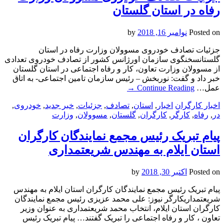
رفاه در استان گلستان
Posted on
نوامبر 16, 2018
by
جزئیات تصادف خودروی مسوولان وزارت رفاه در استان
گلستانسخنگوی سازمان اورژانس کشور از تصادف خودروی تعدادی
از مسوولان وزارت تعاون، کار و رفاه اجتماعی در استان گلستان
خبر داد و گفت: نوربخش – رئیس سازمان تامین اجتماعی- به اتاق
عمل…
Continue Reading
→
اخبار کارگران
اخبار
,
استان
,
تصادف
,
جزئیات
,
خبر جدید
,
خودروی
,
در
,
رفاه
,
کارگر
,
کارگران
,
گلستان
,
مسوولان
,
وزارت
پیام تبریک رئیس مجمع نمایندگان کارگران
استان ایلام به مهندس شریعتمداری
Posted on
اکتبر 30, 2018
by
پیام تبریک رئیس مجمع نمایندگان کارگران استان ایلام به مهندس
شریعتمداریکارگر نیوز: علی محمد عزیزی رئیس مجمع نمایندگان
کارگران استان ایلام، انتخاب محمد شریعتمداری به عنوان وزیر
تعاون ، کار و رفاه اجتماعی را تبریک گفتند… پیام تبریک رئیس