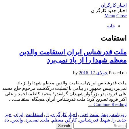
اخبار کارگران
اخبار جدید کارگران
Menu
Close
خانه
استقامت
ملت قدرشناس ایران استقامت والدین
معظم شهدا را از یاد نمی‌برد
Posted on
جولای 17, 2016
by
ملت قدرشناس ایران استقامت والدین معظم شهدا را از یاد
نمی‌بردرییس جمهور در پیامی با تسلیت درگذشت مرحوم حاج محمد
علی فرود، پدر بزرگوار شهیدان گرانقدر؛ محمد کاظم، احمد و علی
اکبر فرود تصریح کرد: ملت قدر‌شناس ایران هیچگاه استقامت…
→
Continue Reading
روزنامه رویش ملت
اخبار
,
اخبار کارگران
,
از
,
استقامت
,
ایران
,
خبر
جدید
,
را
,
شهدا
,
قدرشناس
,
کارگر
,
معظم
,
ملت
,
نمی‌برد
,
والدین
,
یاد
Search