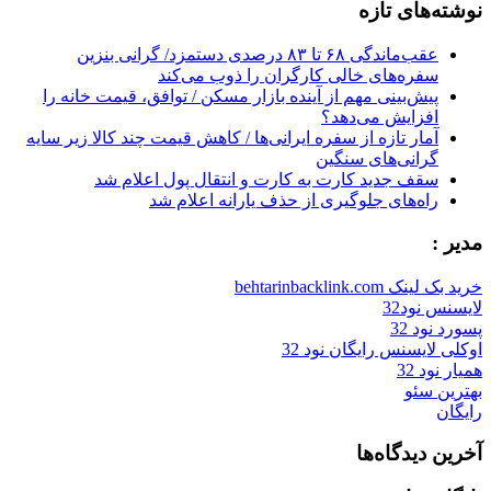
نوشته‌های تازه
عقب‌ماندگی ۶۸ تا ۸۳ درصدی دستمزد/ گرانی بنزین
سفره‌های خالی کارگران را ذوب می‌کند
پیش‌بینی مهم از آینده بازار مسکن / توافق، قیمت خانه را
افزایش می‌دهد؟
آمار تازه از سفره ایرانی‌ها / کاهش قیمت چند کالا زیر سایه
گرانی‌های سنگین
سقف جدید کارت به کارت و انتقال پول اعلام شد
راه‌های جلوگیری از حذف یارانه اعلام شد
مدیر :
خرید بک لینک behtarinbacklink.com
لایسنس نود32
پسورد نود 32
اوکلی لایسنس رایگان نود 32
همیار نود 32
بهترین سئو
رایگان
آخرین دیدگاه‌ها