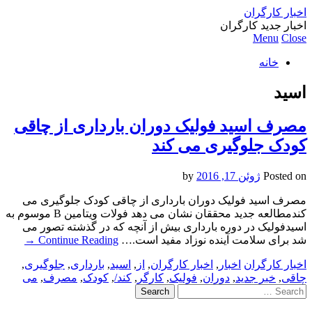
اخبار کارگران
اخبار جدید کارگران
Menu
Close
خانه
اسید
مصرف اسید فولیک دوران بارداری از چاقی
کودک جلوگیری می کند
Posted on
ژوئن 17, 2016
by
مصرف اسید فولیک دوران بارداری از چاقی کودک جلوگیری می
کندمطالعه جدید محققان نشان می دهد فولات ویتامین B موسوم به
اسیدفولیک در دوره بارداری بیش از آنچه که در گذشته تصور می
شد برای سلامت آینده نوزاد مفید است.…
Continue Reading
→
اخبار کارگران
اخبار
,
اخبار کارگران
,
از
,
اسید
,
بارداری
,
جلوگیری
,
چاقی
,
خبر جدید
,
دوران
,
فولیک
,
کارگر
,
کند/
,
کودک
,
مصرف
,
می
Search
for: