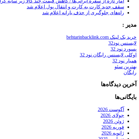
آمار تازه از سفره ایرانی‌ها / کاهش قیمت چند کالا زیر سایه گر
سقف جدید کارت به کارت و انتقال پول اعلام شد
راه‌های جلوگیری از حذف یارانه اعلام شد
مدیر :
خرید بک لینک behtarinbacklink.com
لایسنس نود32
پسورد نود 32
اوکلی لایسنس رایگان نود 32
همیار نود 32
بهترین سئو
رایگان
آخرین دیدگاه‌ها
بایگانی‌ها
آگوست 2026
جولای 2026
ژوئن 2026
فوریه 2026
ژانویه 2026
دسامبر 2025