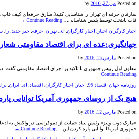
Posted on
می 27, 2016
by
قاپ پایتخت توسط پلیس شناسایی…
Continue Reading
→
اخبار کارگران
اخبار
,
اخبار کارگران
,
ای
,
تهران
,
حرفه
,
خبر جدید
,
را
,
سا
جهانگیری:عده ای برای اقتصاد مقاومتی شعار می دهند/سال 95 سال بسیار 
Posted on
مارس 15, 2016
by
معاون اول رییس جمهوری با تاکید بر اجرای اقتصاد مقاومتی گفت: در 
→
Continue Reading
روزنامه جهان اقتصاد
95
,
اخبار
,
اخبار کارگران
,
اقتصاد
,
ای
,
ایران
,
برا
هیچ یک از روسای جمهوری آمریکا توانایی پاره 
Posted on
مارس 12, 2016
by
جمهوری آمریکا توانایی پاره کردن این…
Continue Reading
→