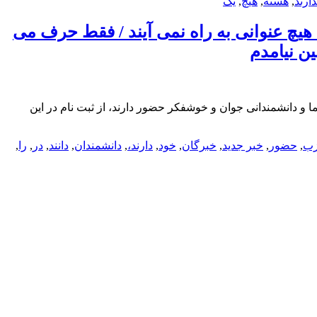
دارند
,
هسته
,
هیچ
,
یک
 هیچ عنوانی به راه نمی آیند / فقط حرف می
ن نیامدم
 و دانشمندانی جوان و خوشفکر حضور دارند، از ثبت نام در این
ب
,
حضور
,
خبر جدید
,
خبرگان
,
خود
,
دارند،
,
دانشمندان
,
دانند
,
در
,
را
,