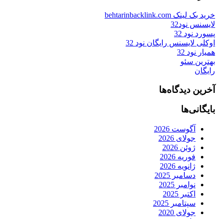
خرید بک لینک behtarinbacklink.com
لایسنس نود32
پسورد نود 32
اوکلی لایسنس رایگان نود 32
همیار نود 32
بهترین سئو
رایگان
آخرین دیدگاه‌ها
بایگانی‌ها
آگوست 2026
جولای 2026
ژوئن 2026
فوریه 2026
ژانویه 2026
دسامبر 2025
نوامبر 2025
اکتبر 2025
سپتامبر 2025
جولای 2020