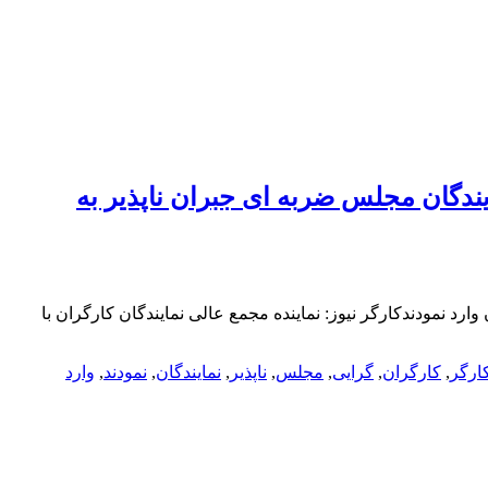
ندگان مجلس ضربه ای جبران ناپذیر به
د نمودندکارگر نیوز: نماینده مجمع عالی نمایندگان کارگران با
ارگر
,
کارگران
,
گرایی
,
مجلس
,
ناپذیر
,
نمایندگان
,
نمودند
,
وارد