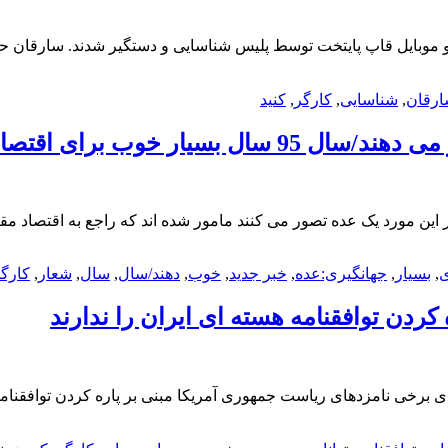
رقان
,
شناسایی
,
کارگر
,
کنید
خوب برای اقتصاد ایران
این مورد یک عده تصور می کنند مامور شده اند که راجع به اقتصاد مق
ی
,
بسیار
,
جهانگیری:عده
,
خبر جدید
,
خوب
,
دهند/سال
,
سال
,
شعار
,
کارگ
کردن توافقنامه هسته ای ایران را ندارند