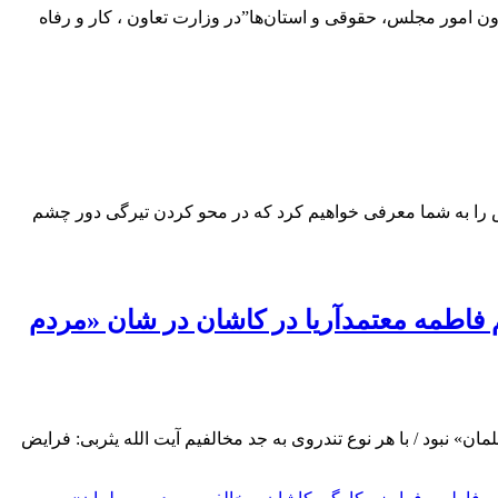
ن امور مجلس، حقوقی و استان‌ها”در وزارت تعاون ، کار و رفاه
ش را به شما معرفی خواهیم کرد که در محو کردن تیرگی دور چشم
م فاطمه معتمدآریا در کاشان در شان «مردم
ن» نبود / با هر نوع تندروی به جد مخالفیم آیت الله یثربی: فرایض