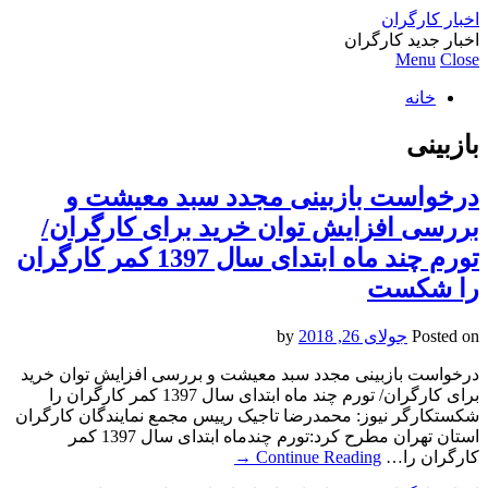
اخبار کارگران
اخبار جدید کارگران
Menu
Close
خانه
بازبینی
درخواست بازبینی مجدد سبد معیشت و
بررسی افزایش توان خرید برای کارگران/
تورم چند ماه ابتدای سال 1397 کمر کارگران
را شکست
Posted on
جولای 26, 2018
by
درخواست بازبینی مجدد سبد معیشت و بررسی افزایش توان خرید
برای کارگران/ تورم چند ماه ابتدای سال 1397 کمر کارگران را
شکستکارگر نیوز: محمدرضا تاجیک رییس مجمع نمایندگان کارگران
استان تهران مطرح کرد:تورم چندماه ابتدای سال 1397 کمر
کارگران را…
Continue Reading
→