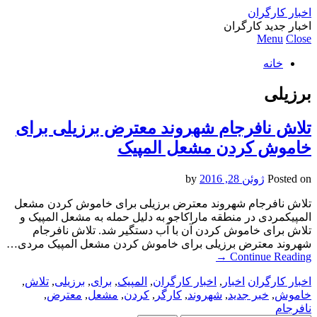
اخبار کارگران
اخبار جدید کارگران
Menu
Close
خانه
برزیلی
تلاش نافرجام شهروند معترض برزیلی برای
خاموش کردن مشعل المپیک
Posted on
ژوئن 28, 2016
by
تلاش نافرجام شهروند معترض برزیلی برای خاموش کردن مشعل
المپیکمردی در منطقه ماراکاجو به دلیل حمله به مشعل المپیک و
تلاش برای خاموش کردن آن با آب دستگیر شد. تلاش نافرجام
شهروند معترض برزیلی برای خاموش کردن مشعل المپیک مردی…
→
Continue Reading
اخبار کارگران
اخبار
,
اخبار کارگران
,
المپیک
,
برای
,
برزیلی
,
تلاش
,
خاموش
,
خبر جدید
,
شهروند
,
کارگر
,
کردن
,
مشعل
,
معترض
,
نافرجام