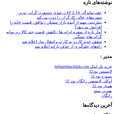
نوشته‌های تازه
عقب‌ماندگی ۶۸ تا ۸۳ درصدی دستمزد/ گرانی بنزین
سفره‌های خالی کارگران را ذوب می‌کند
پیش‌بینی مهم از آینده بازار مسکن / توافق، قیمت خانه را
افزایش می‌دهد؟
آمار تازه از سفره ایرانی‌ها / کاهش قیمت چند کالا زیر سایه
گرانی‌های سنگین
سقف جدید کارت به کارت و انتقال پول اعلام شد
راه‌های جلوگیری از حذف یارانه اعلام شد
مدیر :
خرید بک لینک behtarinbacklink.com
لایسنس نود32
پسورد نود 32
اوکلی لایسنس رایگان نود 32
همیار نود 32
بهترین سئو
رایگان
آخرین دیدگاه‌ها