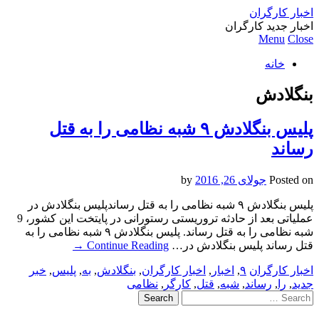
اخبار کارگران
اخبار جدید کارگران
Menu
Close
خانه
بنگلادش
پلیس بنگلادش ۹ شبه نظامی را به قتل
رساند
Posted on
جولای 26, 2016
by
پلیس بنگلادش ۹ شبه نظامی را به قتل رساندپلیس بنگلادش در
عملیاتی بعد از حادثه تروریستی رستورانی در پایتخت این کشور، 9
شبه نظامی را به قتل رساند. پلیس بنگلادش ۹ شبه نظامی را به
قتل رساند پلیس بنگلادش در…
Continue Reading
→
اخبار کارگران
۹
,
اخبار
,
اخبار کارگران
,
بنگلادش
,
به
,
پلیس
,
خبر
جدید
,
را
,
رساند
,
شبه
,
قتل
,
کارگر
,
نظامی
Search
for: