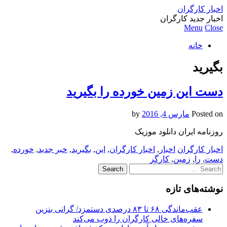
اخبار کارگران
اخبار جدید کارگران
Menu
Close
خانه
بگیرید
دست این زمین خورده را بگیرید
Posted on
مارس 4, 2016
by
روزنامه ایران دانلود موزیک
اخبار کارگران
اخبار
,
اخبار کارگران
,
این
,
بگیرید
,
خبر جدید
,
خورده
,
دست
,
را
,
زمین
,
کارگر
Search
for:
نوشته‌های تازه
عقب‌ماندگی ۶۸ تا ۸۳ درصدی دستمزد/ گرانی بنزین
سفره‌های خالی کارگران را ذوب می‌کند