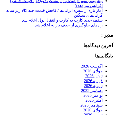
پیش‌بینی مهم از آینده بازار مسکن / توافق، قیمت خانه را
افزایش می‌دهد؟
آمار تازه از سفره ایرانی‌ها / کاهش قیمت چند کالا زیر سایه
گرانی‌های سنگین
سقف جدید کارت به کارت و انتقال پول اعلام شد
راه‌های جلوگیری از حذف یارانه اعلام شد
مدیر :
آخرین دیدگاه‌ها
بایگانی‌ها
آگوست 2026
جولای 2026
ژوئن 2026
فوریه 2026
ژانویه 2026
دسامبر 2025
نوامبر 2025
اکتبر 2025
سپتامبر 2025
جولای 2020
ژانویه 2020