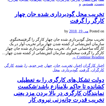
نیست
,
هستیم
,
و
تخریب محل گودبرداری شده جان چهار
کارگر را گرفت
Posted on
می 19, 2018
by
تخریب محل گودبرداری شده جان چهار کارگر را گرفتسخنگوی
سازمان آتش‌نشانی از کشته شدن چهار براثر تخریب آوار در یک
کارگاه ساختمانی خبر داد. تخریب محل گودبرداری شده جان چهار
کارگر را گرفت سخنگوی سازمان آتش‌نشانی از کشته شدن چهار…
→
Continue Reading
اخبار کارگران
اخبار
,
تخریب
,
جان
,
چهار
,
خبر جدید
,
را
,
شده
,
کارگر
,
کارگران
,
گرفت
,
گودبرداری
,
محل
دولت تشکل‌های کارگری را به تعطیلی
کشانده تا حاکم بلامنازع باشد/شکست
نمایندگان کارگری در بالا بردن مزد یعنی
تخریب قدرت چانه‌زنی نیروی کار