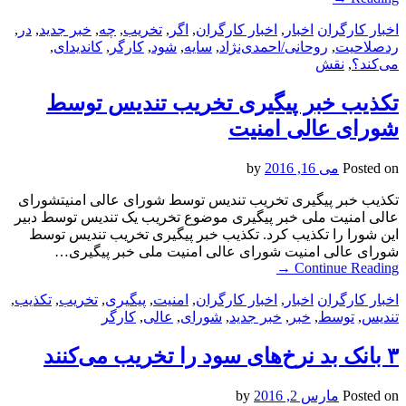
اخبار کارگران
اخبار
,
اخبار کارگران
,
اگر
,
تخریب
,
چه
,
خبر جدید
,
در
,
ردصلاحیت
,
روحانی/احمدی‌نژاد
,
سایه
,
شود
,
کارگر
,
کاندیدای
,
می‌کند؟
,
نقش
تکذیب خبر پیگیری تخریب تندیس توسط
شورای عالی امنیت
Posted on
می 16, 2016
by
تکذیب خبر پیگیری تخریب تندیس توسط شورای عالی امنیتشورای
عالی امنیت ملی خبر پیگیری موضوع تخریب یک تندیس توسط دبیر
این شورا را تکذیب کرد. تکذیب خبر پیگیری تخریب تندیس توسط
شورای عالی امنیت شورای عالی امنیت ملی خبر پیگیری…
→
Continue Reading
اخبار کارگران
اخبار
,
اخبار کارگران
,
امنیت
,
پیگیری
,
تخریب
,
تکذیب
,
تندیس
,
توسط
,
خبر
,
خبر جدید
,
شورای
,
عالی
,
کارگر
۳ بانک بد نرخ‌های سود را تخریب می‌کنند
Posted on
مارس 2, 2016
by