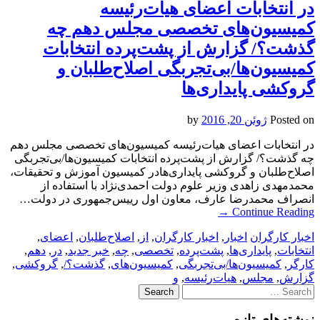
در انتخابات اعضای هیات‌رئیسه
کمیسیون‌های تخصصی مجلس دهم چه
گذشت؟/ گزارش از پشت‌پرده انتخابات
کمیسیون‌‌ها/‌بی‌تجربگی اصلاح‌طلبان و
گروکشی پایداری‌ها
Posted on
ژوئن 20, 2016
by
در انتخابات اعضای هیات‌رئیسه کمیسیون‌های تخصصی مجلس دهم
چه گذشت؟/ گزارش از پشت‌پرده انتخابات کمیسیون‌‌ها/‌بی‌تجربگی
اصلاح‌طلبان و گروکشی پایداری‌هادر کمیسیون آموزش و تحقیقات،
محمدمهدی زاهدی وزیر علوم دولت احمدی‌نژاد‌ با استفاده از
انصراف محمدرضا عارف، معاون اول رییس‌جمهوری در دولت…
→
Continue Reading
اخبار کارگران
اخبار
,
اخبار کارگران
,
از
,
اصلاح‌طلبان
,
اعضای
,
انتخابات
,
پایداری‌ها
,
پشت‌پرده
,
تخصصی
,
چه
,
خبر جدید
,
در
,
دهم
,
کارگر
,
کمیسیون‌‌ها/‌بی‌تجربگی
,
کمیسیون‌های
,
گذشت؟/
,
گروکشی
,
گزارش
,
مجلس
,
هیات‌رئیسه
,
و
Search
for:
نوشته‌های تازه