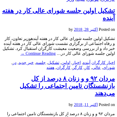
تشکیل اولین جلسه شورای عالی کار در هفته
آینده
Posted on
اکتبر 28, 2018
by
تشکیل اولین جلسه شورای عالی کار در هفته آیندهوزیر تعاون، کار
و رفاه اجتماعی از برگزاری نشست شورای عالی کار در هفته آینده
خبر داد و از بررسی وضعیت معیشت کارگران استقبال کرد. تشکیل
اولین جلسه شورای عالی کار در…
Continue Reading
→
اخبار کارگران
آینده
,
اخبار
,
اولین
,
تشکیل
,
جلسه
,
خبر جدید
,
در
,
شورای
,
عالی
,
کار
,
کارگر
,
کارگران
,
هفته
مردان ۹۲ و و زنان ۸ درصد از کل
بازنشستگان تامین اجتماعی را تشکیل
می‌دهند
Posted on
اکتبر 11, 2018
by
مردان ۹۲ و و زنان ۸ درصد از کل بازنشستگان تامین اجتماعی را