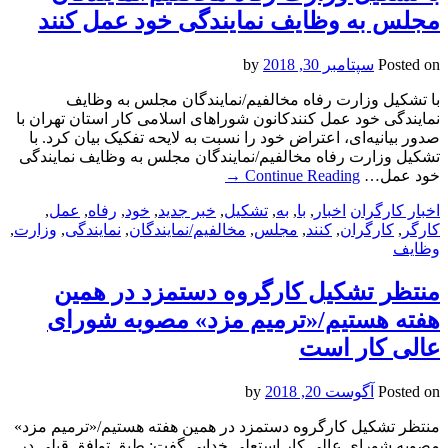
مجلس به وظایف نمایندگی خود عمل کنند
Posted on
سپتامبر 30, 2018
by
با تشکیل وزارت رفاه مخالفیم/نمایندگان مجلس به وظایف
نمایندگی خود عمل کنندکانون شوراهای اسلامی کار استان تهران با
صدور بیانیه‌ای، اعتراض خود را نسبت به لایحه تفکیک بیان کرد. با
تشکیل وزارت رفاه مخالفیم/نمایندگان مجلس به وظایف نمایندگی
خود عمل…
Continue Reading
→
اخبار کارگران
اخبار
,
با
,
به
,
تشکیل
,
خبر جدید
,
خود
,
رفاه
,
عمل
,
کارگر
,
کارگران
,
کنند
,
مجلس
,
مخالفیم/نمایندگان
,
نمایندگی
,
وزارت
,
وظایف
منتظر تشکیل کارگروه دستمزد در همین
هفته هستیم/«ترمیم مزد» مصوبه شورای
عالی کار است
Posted on
آگوست 20, 2018
by
منتظر تشکیل کارگروه دستمزد در همین هفته هستیم/«ترمیم مزد»
مصوبه شورای عالی کار استعلی خدایی گفت: طبق توافق قبلی در