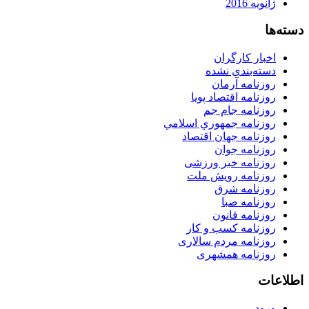
ژانویه 2016
دسته‌ها
اخبار کارگران
دسته‌بندی نشده
روزنامه آرمان
روزنامه اقتصاد پویا
روزنامه جام جم
روزنامه جمهوري اسلامي
روزنامه جهان اقتصاد
روزنامه جوان
روزنامه خبر ورزشى
روزنامه رویش ملت
روزنامه شرق
روزنامه صبا
روزنامه قانون
روزنامه كسب و كار
روزنامه مردم سالاری
روزنامه همشهری
اطلاعات
ورود