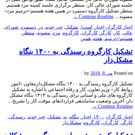
جلسه شورای عالی کار، منتظر برگزاری جلسه کمیته مزد هستیم.
منتظر تشکیل کارگروه دستمزد در همین هفته هستیم/«ترمیم مزد»
مصوبه…
Continue Reading
→
اخبار کارگران
اخبار
,
است!
,
تشکیل
,
خبر جدید
,
در
,
دستمزد
,
شورای
,
عالی
,
کار
,
کارگر
,
کارگران
,
کارگروه
,
مزد
,
مصوبه
,
منتظر
,
هستیم/«ترمیم
,
هفته
,
همین
تشکیل کارگروه رسیدگی به ۱۴۰۰ بنگاه‌
مشکل‌دار
Posted on
می 8, 2018
by
تشکیل کارگروه رسیدگی به ۱۴۰۰ بنگاه‌ مشکل‌دارمعاون «امور
روابط کار» وزیر تعاون، کار و رفاه اجتماعی با اشاره به تشکیل
کارگروه های ملی و استانی برای رسیدگی به ۱۴۱۳ بنگاه مشکل
دار، آخرین وضعیت ساماندهی قراردادهای موقت کار را تشریح…
→
Continue Reading
اخبار کارگران
۱۴۰۰
,
اخبار
,
بنگاه‌
,
به
,
تشکیل
,
خبر جدید
,
رسیدگی
,
کارگر
,
کارگران
,
کارگروه
,
مشکل‌دار