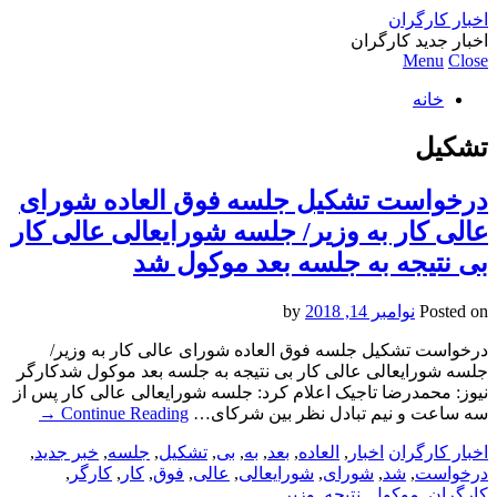
اخبار کارگران
اخبار جدید کارگران
Menu
Close
خانه
تشکیل
درخواست تشکیل جلسه فوق العاده شورای
عالی کار به وزیر/ جلسه شورایعالی عالی کار
بی نتیجه به جلسه بعد موکول شد
Posted on
نوامبر 14, 2018
by
درخواست تشکیل جلسه فوق العاده شورای عالی کار به وزیر/
جلسه شورایعالی عالی کار بی نتیجه به جلسه بعد موکول شدکارگر
نیوز: محمدرضا تاجیک اعلام کرد: جلسه شورایعالی عالی کار پس از
سه ساعت و نیم تبادل نظر بین شرکای…
Continue Reading
→
اخبار کارگران
اخبار
,
العاده
,
بعد
,
به
,
بی
,
تشکیل
,
جلسه
,
خبر جدید
,
درخواست
,
شد
,
شورای
,
شورایعالی
,
عالی
,
فوق
,
کار
,
کارگر
,
کارگران
,
موکول
,
نتیجه
,
وزیر