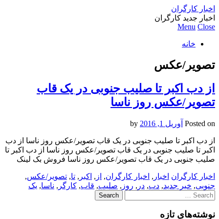
اخبار کارگران
اخبار جدید کارگران
Menu
Close
خانه
تصویر/عکس
از دب اکبر تا صلیب جنوبی در یک قاب
تصویر/عکس روز ناسا
Posted on
آوریل 1, 2016
by
از دب اکبر تا صلیب جنوبی در یک قاب تصویر/عکس روز ناسا از دب
اکبر تا صلیب جنوبی در یک قاب تصویر/عکس روز ناسا از دب اکبر تا
صلیب جنوبی در یک قاب تصویر/عکس روز ناسا فروش بک لینک
اخبار کارگران
اخبار
,
اخبار کارگران
,
از
,
اکبر
,
تا
,
تصویر/عکس
,
جنوبی
,
خبر جدید
,
دب
,
در
,
روز
,
صلیب
,
قاب
,
کارگر
,
ناسا
,
یک
Search
for:
نوشته‌های تازه