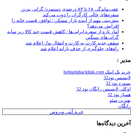
عقب‌ماندگی ۶۸ تا ۸۳ درصدی دستمزد/ گرانی بنزین
سفره‌های خالی کارگران را ذوب می‌کند
پیش‌بینی مهم از آینده بازار مسکن / توافق، قیمت خانه را
افزایش می‌دهد؟
آمار تازه از سفره ایرانی‌ها / کاهش قیمت چند کالا زیر سایه
گرانی‌های سنگین
سقف جدید کارت به کارت و انتقال پول اعلام شد
راه‌های جلوگیری از حذف یارانه اعلام شد
مدیر :
خرید بک لینک behtarinbacklink.com
لایسنس نود32
پسورد نود 32
اوکلی لایسنس رایگان نود 32
همیار نود 32
بهترین سئو
رایگان
خرید آنتی ویروس
آخرین دیدگاه‌ها