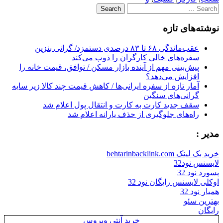
Search
for:
نوشته‌های تازه
عقب‌ماندگی ۶۸ تا ۸۳ درصدی دستمزد/ گرانی بنزین
سفره‌های خالی کارگران را ذوب می‌کند
پیش‌بینی مهم از آینده بازار مسکن / توافق، قیمت خانه را
افزایش می‌دهد؟
آمار تازه از سفره ایرانی‌ها / کاهش قیمت چند کالا زیر سایه
گرانی‌های سنگین
سقف جدید کارت به کارت و انتقال پول اعلام شد
راه‌های جلوگیری از حذف یارانه اعلام شد
مدیر :
خرید بک لینک behtarinbacklink.com
لایسنس نود32
پسورد نود 32
اوکلی لایسنس رایگان نود 32
همیار نود 32
بهترین سئو
رایگان
خرید آنتی ویروس