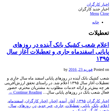
اخبار کارگران
اخبار جدید کارگران
Menu
Close
خانه
تعطیلات
اعلام شعب کشیک بانک آینده در روزهای
پایانی اسفندماه جاری و تعطیلات آغاز سال
۱۳۹۵
Posted on
فوریه 23, 2016
by
شعب کشیک بانک آینده در روزهای پایانی اسفند ماه سال جاری و
تعطیلات آغاز سال ۱۳۹۵ اعلام شد. در راستای تحقق ارزش‌آفرینی
هر چه بیش‌تر و ارائه خدمات مطلوب به مشتریان محترم، حضور
فعال شعب بانک در روزهای پایانی سال…
Continue Reading
→
اخبار کارگران
۱۳۹۵
,
آغاز
,
آینده
,
اخبار
,
اخبار کارگران
,
اسفندماه
,
اعلام
,
بانک
,
پایانی
,
تعطیلات
,
جاری
,
خبر جدید
,
در
,
روزهای
,
سال
,
شعب
,
کارگر
,
کشیک
,
و