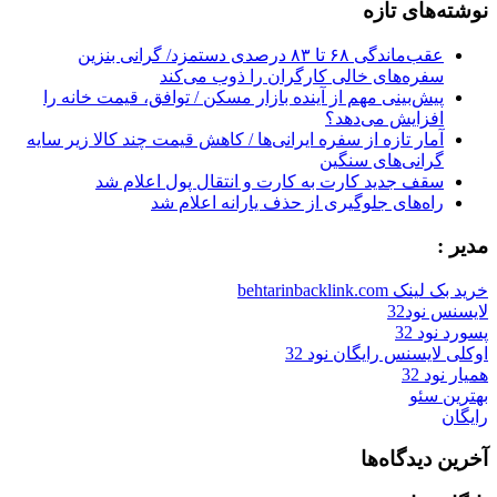
نوشته‌های تازه
عقب‌ماندگی ۶۸ تا ۸۳ درصدی دستمزد/ گرانی بنزین
سفره‌های خالی کارگران را ذوب می‌کند
پیش‌بینی مهم از آینده بازار مسکن / توافق، قیمت خانه را
افزایش می‌دهد؟
آمار تازه از سفره ایرانی‌ها / کاهش قیمت چند کالا زیر سایه
گرانی‌های سنگین
سقف جدید کارت به کارت و انتقال پول اعلام شد
راه‌های جلوگیری از حذف یارانه اعلام شد
مدیر :
خرید بک لینک behtarinbacklink.com
لایسنس نود32
پسورد نود 32
اوکلی لایسنس رایگان نود 32
همیار نود 32
بهترین سئو
رایگان
آخرین دیدگاه‌ها