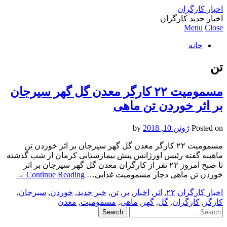
اخبار کارگران
اخبار جدید کارگران
Menu
Close
خانه
تن
مسمومیت ۲۲ کارگر معدن گل گهر سیرجان
بر اثر خوردن تن ماهی
Posted on
ژوئن 10, 2018
by
مسمومیت ۲۲ کارگر معدن گل گهر سیرجان بر اثر خوردن تن
ماهیبه گفته رئیس اورژانس پیش بیمارستانی کرمان از شب گذشته
تا صبح امروز ۲۲ نفر از کارگران معدن گل گهر سیرجان بر اثر
خوردن تن ماهی دچار مسمومیت غذایی…
Continue Reading
→
اخبار کارگران
۲۲
,
اثر
,
اخبار
,
بر
,
تن
,
خبر جدید
,
خوردن
,
سیرجان
,
کارگر
,
کارگران
,
گل
,
گهر
,
ماهی
,
مسمومیت
,
معدن
Search
for: