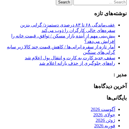
Search
for:
نوشته‌های تازه
عقب‌ماندگی ۶۸ تا ۸۳ درصدی دستمزد/ گرانی بنزین
سفره‌های خالی کارگران را ذوب می‌کند
پیش‌بینی مهم از آینده بازار مسکن / توافق، قیمت خانه را
افزایش می‌دهد؟
آمار تازه از سفره ایرانی‌ها / کاهش قیمت چند کالا زیر سایه
گرانی‌های سنگین
سقف جدید کارت به کارت و انتقال پول اعلام شد
راه‌های جلوگیری از حذف یارانه اعلام شد
مدیر :
آخرین دیدگاه‌ها
بایگانی‌ها
آگوست 2026
جولای 2026
ژوئن 2026
فوریه 2026