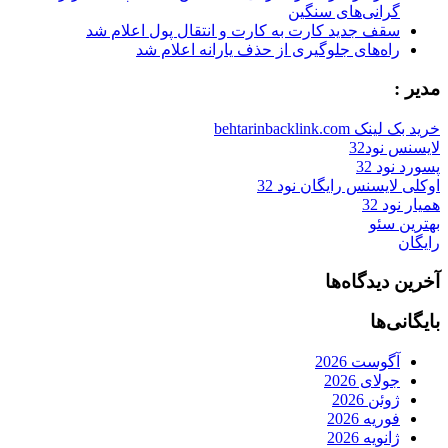
گرانی‌های سنگین
سقف جدید کارت به کارت و انتقال پول اعلام شد
راه‌های جلوگیری از حذف یارانه اعلام شد
مدیر :
خرید بک لینک behtarinbacklink.com
لایسنس نود32
پسورد نود 32
اوکلی لایسنس رایگان نود 32
همیار نود 32
بهترین سئو
رایگان
آخرین دیدگاه‌ها
بایگانی‌ها
آگوست 2026
جولای 2026
ژوئن 2026
فوریه 2026
ژانویه 2026