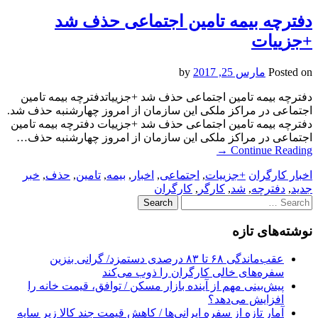
دفترچه بیمه تامین اجتماعی حذف شد
+جزییات
Posted on
مارس 25, 2017
by
دفترچه بیمه تامین اجتماعی حذف شد +جزییاتدفترچه بیمه تامین
اجتماعی در مراکز ملکی این سازمان از امروز چهارشنبه حذف شد.
دفترچه بیمه تامین اجتماعی حذف شد +جزییات دفترچه بیمه تامین
اجتماعی در مراکز ملکی این سازمان از امروز چهارشنبه حذف…
→
Continue Reading
اخبار کارگران
+جزییات
,
اجتماعی
,
اخبار
,
بیمه
,
تامین
,
حذف
,
خبر
جدید
,
دفترچه
,
شد
,
کارگر
,
کارگران
Search
for:
نوشته‌های تازه
عقب‌ماندگی ۶۸ تا ۸۳ درصدی دستمزد/ گرانی بنزین
سفره‌های خالی کارگران را ذوب می‌کند
پیش‌بینی مهم از آینده بازار مسکن / توافق، قیمت خانه را
افزایش می‌دهد؟
آمار تازه از سفره ایرانی‌ها / کاهش قیمت چند کالا زیر سایه