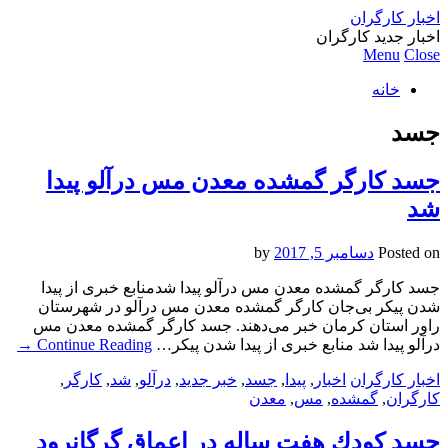
اخبار کارگران
اخبار جدید کارگران
Menu
Close
خانه
جسد
جسد کارگر گمشده معدن مس درآلو پیدا
شد
Posted on
دسامبر 5, 2017
by
جسد کارگر گمشده معدن مس درآلو پیدا شدمنابع خبری از پیدا
شدن پیکر بی‌جان کارگر گمشده معدن مس درآلو در شهرستان
راور استان کرمان خبر می‌دهند. جسد کارگر گمشده معدن مس
درآلو پیدا شد منابع خبری از پیدا شدن پیکر…
Continue Reading
→
اخبار کارگران
اخبار
,
پیدا
,
جسد
,
خبر جدید
,
درآلو
,
شد
,
کارگر
,
کارگران
,
گمشده
,
مس
,
معدن
جسد كودك هفت ساله در اعماق گرگانرود