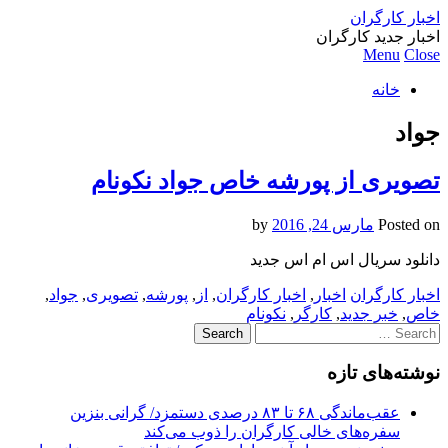
اخبار کارگران
اخبار جدید کارگران
Menu
Close
خانه
جواد
تصویری از پورشه خاص جواد نکونام
Posted on
مارس 24, 2016
by
دانلود سریال اس ام اس جدید
اخبار کارگران
اخبار
,
اخبار کارگران
,
از
,
پورشه
,
تصویری
,
جواد
,
خاص
,
خبر جدید
,
کارگر
,
نکونام
Search
for:
نوشته‌های تازه
عقب‌ماندگی ۶۸ تا ۸۳ درصدی دستمزد/ گرانی بنزین
سفره‌های خالی کارگران را ذوب می‌کند