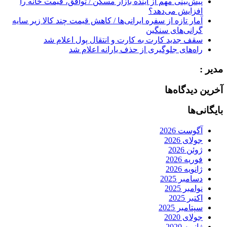
پیش‌بینی مهم از آینده بازار مسکن / توافق، قیمت خانه را
افزایش می‌دهد؟
آمار تازه از سفره ایرانی‌ها / کاهش قیمت چند کالا زیر سایه
گرانی‌های سنگین
سقف جدید کارت به کارت و انتقال پول اعلام شد
راه‌های جلوگیری از حذف یارانه اعلام شد
مدیر :
آخرین دیدگاه‌ها
بایگانی‌ها
آگوست 2026
جولای 2026
ژوئن 2026
فوریه 2026
ژانویه 2026
دسامبر 2025
نوامبر 2025
اکتبر 2025
سپتامبر 2025
جولای 2020
ژانویه 2020