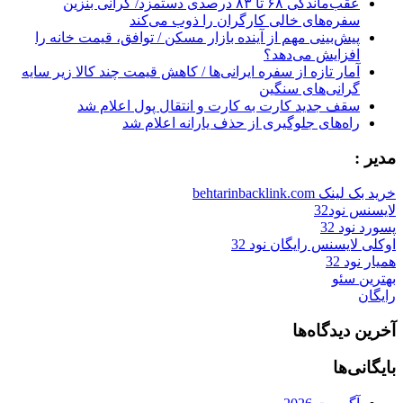
عقب‌ماندگی ۶۸ تا ۸۳ درصدی دستمزد/ گرانی بنزین
سفره‌های خالی کارگران را ذوب می‌کند
پیش‌بینی مهم از آینده بازار مسکن / توافق، قیمت خانه را
افزایش می‌دهد؟
آمار تازه از سفره ایرانی‌ها / کاهش قیمت چند کالا زیر سایه
گرانی‌های سنگین
سقف جدید کارت به کارت و انتقال پول اعلام شد
راه‌های جلوگیری از حذف یارانه اعلام شد
مدیر :
خرید بک لینک behtarinbacklink.com
لایسنس نود32
پسورد نود 32
اوکلی لایسنس رایگان نود 32
همیار نود 32
بهترین سئو
رایگان
آخرین دیدگاه‌ها
بایگانی‌ها