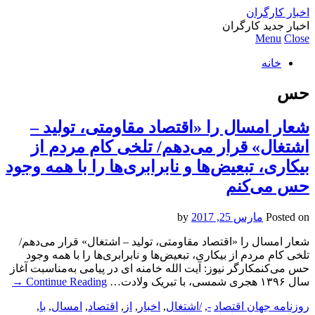
اخبار کارگران
اخبار جدید کارگران
Menu
Close
خانه
حس
شعار امسال را «اقتصاد مقاومتی، تولید –
اشتغال» قرار می‌دهم/ تلخی کام مردم از
بیکاری، تبعیض‌ها و نابرابری‌ها را با همه‌ وجود
حس می‌کنم
Posted on
مارس 25, 2017
by
شعار امسال را «اقتصاد مقاومتی، تولید – اشتغال» قرار می‌دهم/
تلخی کام مردم از بیکاری، تبعیض‌ها و نابرابری‌ها را با همه‌ وجود
حس می‌کنمکارگر نیوز: آیت الله خامنه ای در پیامی به‌مناسبت آغاز
سال ۱۳۹۶ هجری شمسی، با تبریک ولادت…
Continue Reading
→
روزنامه جهان اقتصاد
-
,
/اشتغال
,
اخبار
,
از
,
اقتصاد
,
امسال
,
با
,