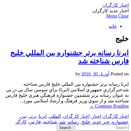
اخبار کارگران
اخبار جدید کارگران
Menu
Close
خانه
خليج
ايرنا رسانه برتر جشنواره بين المللي خليج
فارس شناخته شد
Posted on
آوریل 30, 2016
by
ايرنا رسانه برتر جشنواره بين المللي خليج فارس شناخته
شدخبرگزاري جمهوري اسلامي (ايرنا) براي سومين سال پي در پي
به عنوان رسانه برتر ششمين جشنواره فرهنگي هنري خليج فارس
شناخته شد و از سوي وزير فرهنگ و ارشاد اسلامي مورد…
→
Continue Reading
اخبار کارگران
اخبار
,
اخبار کارگران
,
المللي
,
ايرنا
,
برتر
,
بين
,
جشنواره
,
خبر جدید
,
خليج
,
رسانه
,
شد
,
شناخته
,
فارس
,
کارگر
Search