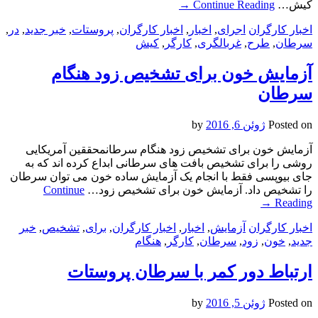
کیش…
Continue Reading
→
اخبار کارگران
اجرای
,
اخبار
,
اخبار کارگران
,
پروستات
,
خبر جدید
,
در
,
سرطان
,
طرح
,
غربالگری
,
کارگر
,
کیش
آزمایش خون برای تشخیص زود هنگام
سرطان
Posted on
ژوئن 6, 2016
by
آزمایش خون برای تشخیص زود هنگام سرطانمحققین آمریکایی
روشی را برای تشخیص بافت های سرطانی ابداع کرده اند که به
جای بیوپسی فقط با انجام یک آزمایش ساده خون می توان سرطان
را تشخیص داد. آزمایش خون برای تشخیص زود…
Continue
→
Reading
اخبار کارگران
آزمایش
,
اخبار
,
اخبار کارگران
,
برای
,
تشخیص
,
خبر
جدید
,
خون
,
زود
,
سرطان
,
کارگر
,
هنگام
ارتباط دور کمر با سرطان پروستات
Posted on
ژوئن 5, 2016
by