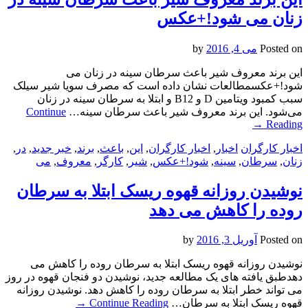
زنان می شود!+عکس
Posted on
می 4, 2016
by
این برند معروف شیر باعث سرطان سینه در زنان می
شود!+عکسمطالعات نشان داده است که مصرف سویا شیر سیلک
سبب کمبود ویتامین D و B12 و ابتلا به سرطان سینه در زنان
می‌شود. این برند معروف شیر باعث سرطان سینه…
Continue
→
Reading
اخبار کارگران
اخبار
,
اخبار کارگران
,
این
,
باعث
,
برند
,
خبر جدید
,
در
,
زنان
,
سرطان
,
سینه
,
شود!+عکس
,
شیر
,
کارگر
,
معروف
,
می
نوشیدن روزانه قهوه ریسک ابتلا به سرطان
روده را کاهش می دهد
Posted on
آوریل 3, 2016
by
نوشیدن روزانه قهوه ریسک ابتلا به سرطان روده را کاهش می
دهدطبق یافته های یک مطالعه جدید، نوشیدن دو فنجان قهوه در روز
می تواند خطر ابتلا به سرطان روده را کاهش دهد. نوشیدن روزانه
قهوه ریسک ابتلا به سرطان…
Continue Reading
→