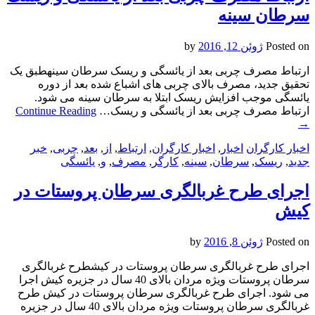
سرطان سینه
Posted on
ژوئن 12, 2016
by
ارتباط مصرف چربی بعد از یائسگی و ریسک سرطان سینهطبق یک
تحقیق جدید، مصرف بالای چربی های اشباع شده بعد از دوره
یائسگی موجب افزایش ریسک ابتلا به سرطان سینه می شود.
ارتباط مصرف چربی بعد از یائسگی و ریسک…
Continue Reading
→
اخبار کارگران
اخبار
,
اخبار کارگران
,
ارتباط
,
از
,
بعد
,
چربی
,
خبر
جدید
,
ریسک
,
سرطان
,
سینه
,
کارگر
,
مصرف
,
و
,
یائسگی
اجرای طرح غربالگری سرطان پروستات در
کیش
Posted on
ژوئن 8, 2016
by
اجرای طرح غربالگری سرطان پروستات در کیشطرح غربالگری
سرطان پروستات ویژه مردان بالای 40 سال در جزیره کیش اجرا
می شود. اجرای طرح غربالگری سرطان پروستات در کیش طرح
غربالگری سرطان پروستات ویژه مردان بالای 40 سال در جزیره