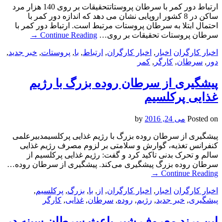
ارتباط دور کمر با سرطان پروستاتتحقیقات بر روی 140 هزار مرد
ساکن در 8 کشور اروپایی نشان می دهد که اندازه دور کمر با
احتمال ابتلا به سرطان پروستات مرتبط است. ارتباط دور کمر با
سرطان پروستات تحقیقات بر روی…
Continue Reading
→
اخبار کارگران
اخبار
,
اخبار کارگران
,
ارتباط
,
با
,
پروستات
,
خبر جدید
,
دور
,
سرطان
,
کارگر
,
کمر
پیشگیری از سرطان روده بزرگ با رژیم
غذایی پرکلسیم
Posted on
می 24, 2016
by
پیشگیری از سرطان روده بزرگ با رژیم غذایی پرکلسیمدبیرعلمی
کنفرانس تغذیه، گوارش و سلامتی بر لزوم مصرف رژیم غذایی
سالم و تحرک بدنی تاکید کرد و گفت: رژیم غذایی پرکلسیم از
سرطان روده بزرگ پیشگیری می‌کند. پیشگیری از سرطان روده…
→
Continue Reading
اخبار کارگران
اخبار
,
اخبار کارگران
,
از
,
با
,
بزرگ
,
پرکلسیم
,
پیشگیری
,
خبر جدید
,
رژیم
,
روده
,
سرطان
,
غذایی
,
کارگر
این برند معروف شیر باعث سرطان سینه در