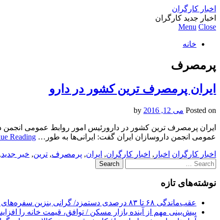
اخبار کارگران
اخبار جدید کارگران
Menu
Close
خانه
پرمصرف
ایران پرمصرف ترین کشور در دارو
Posted on
می 12, 2016
by
عمومی انجمن داروسازان ایران گفت: ایرانی‌ها به طور…
nue Reading
اخبار کارگران
اخبار
,
اخبار کارگران
,
ایران
,
پرمصرف
,
ترین
,
خبر جدید
,
Search
for:
نوشته‌های تازه
عقب‌ماندگی ۶۸ تا ۸۳ درصدی دستمزد/ گرانی بنزین سفره‌های خالی کارگران را ذوب می‌کند
پیش‌بینی مهم از آینده بازار مسکن / توافق، قیمت خانه را افزا