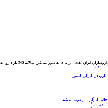
ایران پرمصرف ترین کشور در دا
→
Conti
دارو
,
در
,
کارگر
,
کشور
یش می‌دهد؟