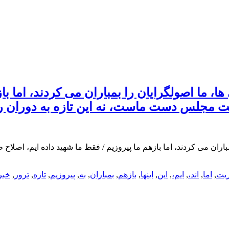
، ما اصولگرایان را بمباران می کردند، اما باز
ثریت مجلس دست ماست، نه این تازه به دوران ر
باران می کردند، اما بازهم ما پیروزیم / فقط ما شهید داده ایم، اصلا
ریت
,
اما
,
اند،
,
ایم،
,
این
,
اینها
,
بازهم
,
بمباران
,
به
,
پیروزیم
,
تازه
,
ترور
,
خبر