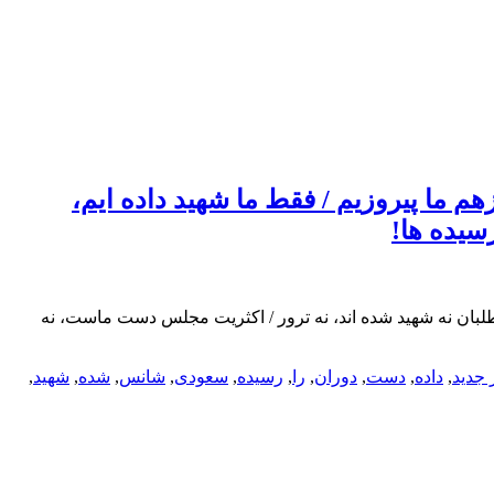
هم ما پیروزیم / فقط ما شهید داده ایم،
سیده ها!
ح طلبان نه شهید شده اند، نه ترور / اکثریت مجلس دست ماست، نه
 جدید
,
داده
,
دست
,
دوران
,
را
,
رسیده
,
سعودی
,
شانس
,
شده
,
شهید
,