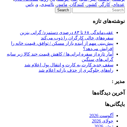
عده‌ای
,
کارگر
,
کشور
,
کنندگان
,
مامور
,
ناامیدی
,
و
,
یاس
Search
for:
نوشته‌های تازه
عقب‌ماندگی ۶۸ تا ۸۳ درصدی دستمزد/ گرانی بنزین
سفره‌های خالی کارگران را ذوب می‌کند
پیش‌بینی مهم از آینده بازار مسکن / توافق، قیمت خانه را
افزایش می‌دهد؟
آمار تازه از سفره ایرانی‌ها / کاهش قیمت چند کالا زیر سایه
گرانی‌های سنگین
سقف جدید کارت به کارت و انتقال پول اعلام شد
راه‌های جلوگیری از حذف یارانه اعلام شد
مدیر :
آخرین دیدگاه‌ها
بایگانی‌ها
آگوست 2026
جولای 2026
ژوئن 2026