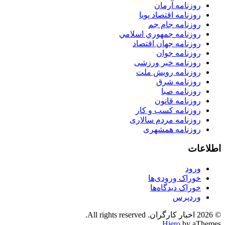
روزنامه آرمان
روزنامه اقتصاد پویا
روزنامه جام جم
روزنامه جمهوري اسلامي
روزنامه جهان اقتصاد
روزنامه جوان
روزنامه خبر ورزشى
روزنامه رویش ملت
روزنامه شرق
روزنامه صبا
روزنامه قانون
روزنامه كسب و كار
روزنامه مردم سالاری
روزنامه همشهری
اطلاعات
ورود
خوراک ورودی‌ها
خوراک دیدگاه‌ها
وردپرس
© 2026 اخبار کارگران. All rights reserved.
Hiero
by aThemes