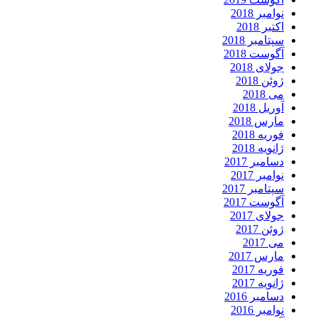
نوامبر 2018
اکتبر 2018
سپتامبر 2018
آگوست 2018
جولای 2018
ژوئن 2018
می 2018
آوریل 2018
مارس 2018
فوریه 2018
ژانویه 2018
دسامبر 2017
نوامبر 2017
سپتامبر 2017
آگوست 2017
جولای 2017
ژوئن 2017
می 2017
مارس 2017
فوریه 2017
ژانویه 2017
دسامبر 2016
نوامبر 2016