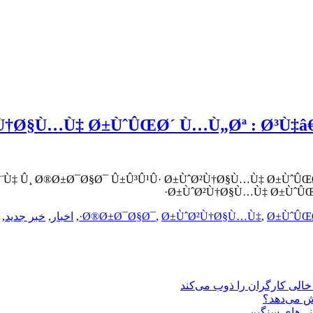
Ù†Ø§Ù…Ù‡ Ø±ÙˆÛŒØ´ Ù…Ù„Øª : Ø³Ù‡â€
Ù‡ Û¸ Ø®Ø±Ø¯Ø§Ø¯ Û±Û³Û¹Û· Ø±ÙˆØ²Ù†Ø§Ù…Ù‡ Ø±ÙˆÛŒØ
Ø±ÙˆØ²Ù†Ø§Ù…Ù‡ Ø±ÙˆÛŒØ
Ø±ÙˆÛŒ
,
Ø±ÙˆØ²Ù†Ø§Ù…Ù‡
,
Ø®Ø±Ø¯Ø§Ø¯
,
اخبار
,
خبر جدید
,
یش می‌دهد؟
انی‌های سنگین