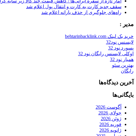
آمار تازه از سفره ایرانی‌ها / کاهش قیمت چند کالا زیر سایه گر
سقف جدید کارت به کارت و انتقال پول اعلام شد
راه‌های جلوگیری از حذف یارانه اعلام شد
مدیر :
خرید بک لینک behtarinbacklink.com
لایسنس نود32
پسورد نود 32
اوکلی لایسنس رایگان نود 32
همیار نود 32
بهترین سئو
رایگان
آخرین دیدگاه‌ها
بایگانی‌ها
آگوست 2026
جولای 2026
ژوئن 2026
فوریه 2026
ژانویه 2026
دسامبر 2025