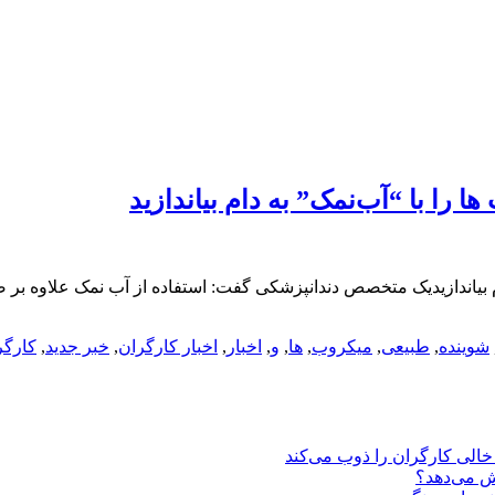
 را با “آب‌نمک” به دام بیاندازید
ام بیاندازیدیک متخصص دندانپزشکی گفت: استفاده از آب نمک علاوه بر
شوینده
,
طبیعی
,
میکروب
,
ها
,
و
,
اخبار
,
اخبار کارگران
,
خبر جدید
,
کارگر
یش می‌دهد؟