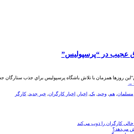
ق عجیب در “پرسپولیس”
ن روزها همزمان با تلاش باشگاه پرسپوليس براي جذب ستارگان جديد، 
→
مسلمان
,
هم
,
وحید
,
یک
,
اخبار
,
اخبار کارگران
,
خبر جدید
,
کارگر
یش می‌دهد؟